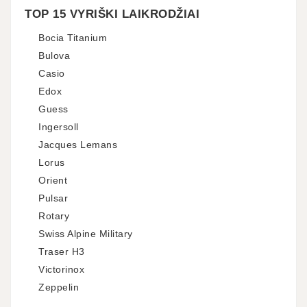
TOP 15 VYRIŠKI LAIKRODŽIAI
Bocia Titanium
Bulova
Casio
Edox
Guess
Ingersoll
Jacques Lemans
Lorus
Orient
Pulsar
Rotary
Swiss Alpine Military
Traser H3
Victorinox
Zeppelin