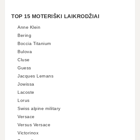
TOP 15 MOTERIŠKI LAIKRODŽIAI
Anne Klein
Bering
Boccia Titanium
Bulova
Cluse
Guess
Jacques Lemans
Jowissa
Lacoste
Lorus
Swiss alpine military
Versace
Versus Versace
Victorinox