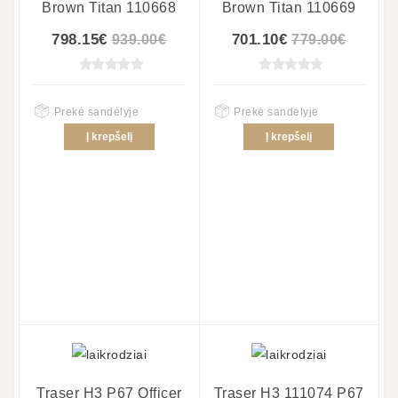
Brown Titan 110668
Brown Titan 110669
798.15€
701.10€
939.00€
779.00€
Prekė sandėlyje
Prekė sandėlyje
Į krepšelį
Į krepšelį
Traser H3 P67 Officer
Traser H3 111074 P67