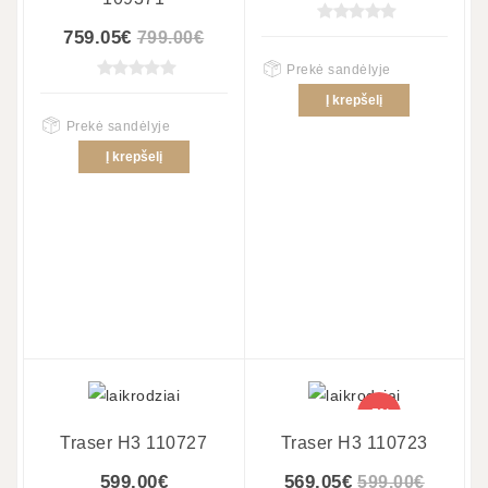
759.05€
799.00€
Prekė sandėlyje
Į krepšelį
Prekė sandėlyje
Į krepšelį
-5%
Traser H3 110727
Traser H3 110723
599.00€
569.05€
599.00€