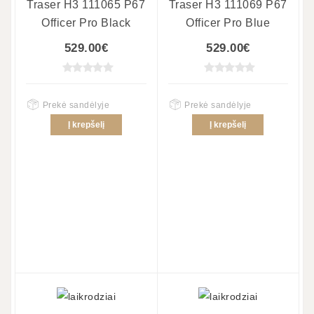
Traser H3 111065 P67
Traser H3 111069 P67
Officer Pro Black
Officer Pro Blue
529.00€
529.00€
Prekė sandėlyje
Prekė sandėlyje
Į krepšelį
Į krepšelį