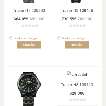
Traser H3 109380
Traser H3 109466
664.05€
730.55€
699.00€
769.00€
Prekė sandėlyje
Prekė sandėlyje
Į krepšelį
Į krepšelį
Traser H3 109743
629.00€