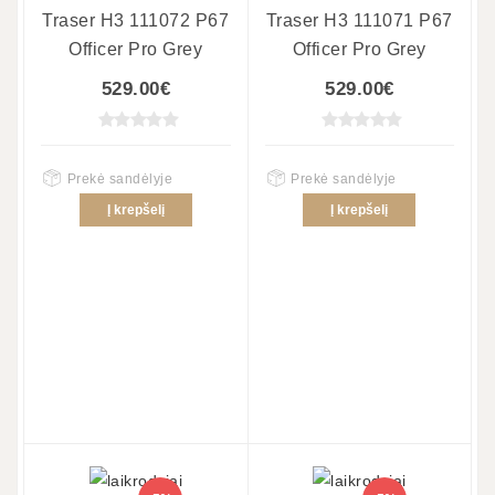
Traser H3 111072 P67
Traser H3 111071 P67
Officer Pro Grey
Officer Pro Grey
529.00€
529.00€
Prekė sandėlyje
Prekė sandėlyje
Į krepšelį
Į krepšelį