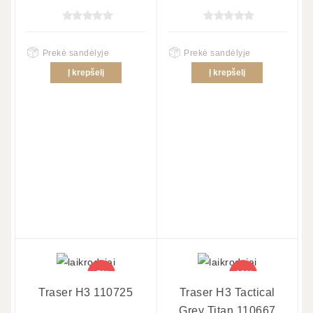
Prekė sandėlyje
Prekė sandėlyje
Į krepšelį
Į krepšelį
-5%
-10%
Traser H3 110725
Traser H3 Tactical
Grey Titan 110667