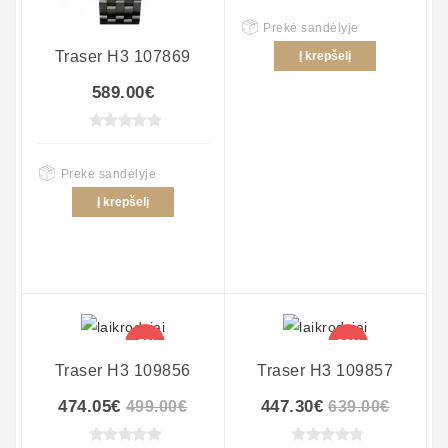
Prekė sandėlyje
Traser H3 107869
Į krepšelį
589.00€
Prekė sandėlyje
Į krepšelį
-5%
-30%
Traser H3 109856
Traser H3 109857
474.05€
447.30€
499.00€
639.00€