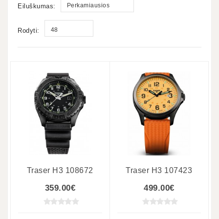
Perkamiausios
Eiluškumas:
48
Rodyti:
Traser H3 108672
Traser H3 107423
359.00€
499.00€