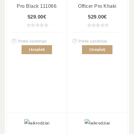
Pro Black 111066
Officer Pro Khaki
529.00€
529.00€
Prekė sandėlyje
Prekė sandėlyje
Į krepšelį
Į krepšelį