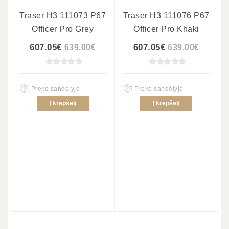
-5%
-5%
Traser H3 111073 P67
Traser H3 111076 P67
Officer Pro Grey
Officer Pro Khaki
607.05€
607.05€
639.00€
639.00€
Prekė sandėlyje
Prekė sandėlyje
Į krepšelį
Į krepšelį