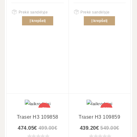
Prekė sandėlyje
Prekė sandėlyje
Į krepšelį
Į krepšelį
-5%
-20%
Traser H3 109858
Traser H3 109859
474.05€
439.20€
499.00€
549.00€