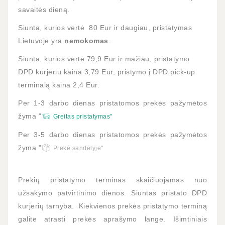
savaitės dieną.
Siunta, kurios vertė 80 Eur ir daugiau, pristatymas
Lietuvoje yra
nemokomas
.
Siunta, kurios vertė 79,9 Eur ir mažiau, pristatymo
DPD kurjeriu kaina 3,79 Eur, pristymo į DPD pick-up
terminalą kaina 2,4 Eur.
Per 1-3 darbo dienas pristatomos prekės pažymėtos
žyma "
Greitas pristatymas"
Per 3-5 darbo dienas pristatomos prekės pažymėtos
žyma "
Prekė sandėlyje"
Prekių pristatymo terminas skaičiuojamas nuo
užsakymo patvirtinimo dienos. Siuntas pristato DPD
kurjerių tarnyba. Kiekvienos prekės pristatymo terminą
galite atrasti prekės aprašymo lange. Išimtiniais