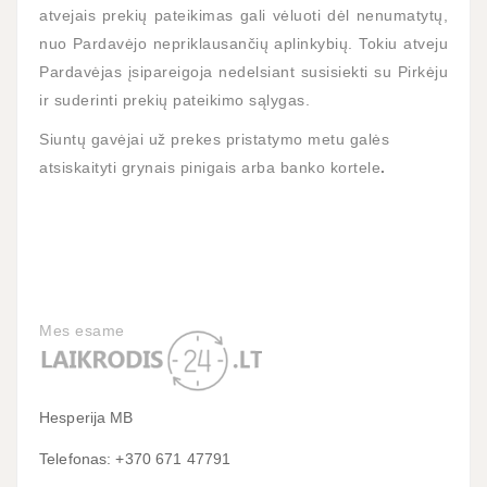
atvejais prekių pateikimas gali vėluoti dėl nenumatytų,
nuo Pardavėjo nepriklausančių aplinkybių. Tokiu atveju
Pardavėjas įsipareigoja nedelsiant susisiekti su Pirkėju
ir suderinti prekių pateikimo sąlygas.
Siuntų gavėjai už prekes pristatymo metu galės
atsiskaityti
grynais pinigais arba banko kortele
.
Mes esame
Hesperija MB
Telefonas: +370 671 47791