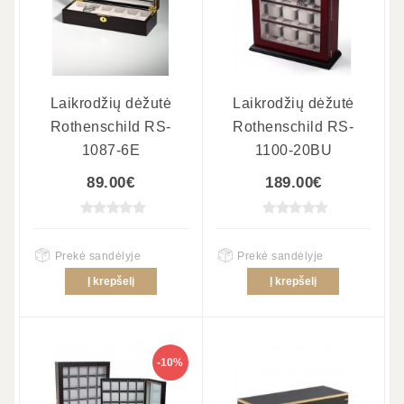
Laikrodžių dėžutė
Laikrodžių dėžutė
Rothenschild RS-
Rothenschild RS-
1087-6E
1100-20BU
89.00€
189.00€
Prekė sandėlyje
Prekė sandėlyje
Į krepšelį
Į krepšelį
-10%