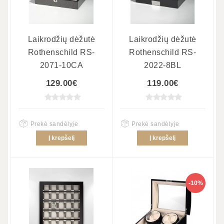
Laikrodžių dėžutė
Laikrodžių dėžutė
Rothenschild RS-
Rothenschild RS-
2071-10CA
2022-8BL
129.00€
119.00€
Prekė sandėlyje
Prekė sandėlyje
Į krepšelį
Į krepšelį
-10%