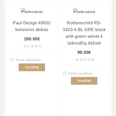
Paul Design 40002
Rothenschild RS-
kelioninis dėklas
3420-4-BL-GRE black
with green velvet 4
190.00€
laikrodžių dėžutė
99.00€
Prekė sandėlyje
Į krepšelį
Prekė sandėlyje
Į krepšelį