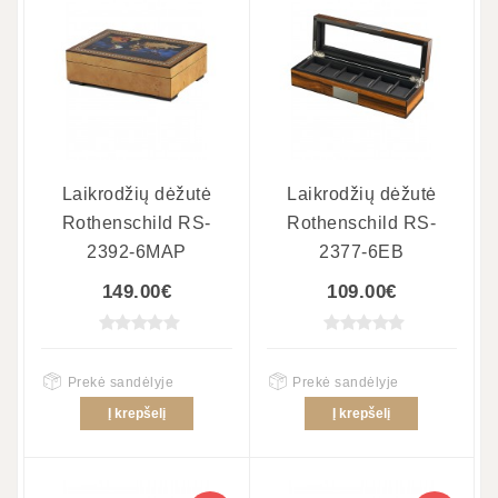
Laikrodžių dėžutė
Laikrodžių dėžutė
Rothenschild RS-
Rothenschild RS-
2392-6MAP
2377-6EB
149.00€
109.00€
Prekė sandėlyje
Prekė sandėlyje
Į krepšelį
Į krepšelį