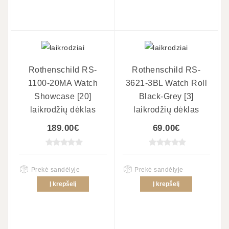
Rothenschild RS-
Rothenschild RS-
1100-20MA Watch
3621-3BL Watch Roll
Showcase [20]
Black-Grey [3]
laikrodžių dėklas
laikrodžių dėklas
189.00€
69.00€
Prekė sandėlyje
Prekė sandėlyje
Į krepšelį
Į krepšelį