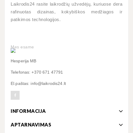
Laikrodis24 rasite laikrodžių užvedėjų, kuriuose dera
rafinuotas dizainas, kokybiškos medžiagos ir
patikimos technologijos.
Mes esame
Hesperija MB
Telefonas: +370 671 47791
El.paštas: info@laikrodis24.lt
INFORMACIJA
APTARNAVIMAS