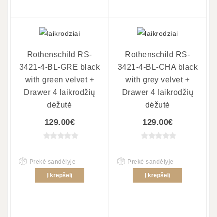
Rothenschild RS-
Rothenschild RS-
3421-4-BL-GRE black
3421-4-BL-CHA black
with green velvet +
with grey velvet +
Drawer 4 laikrodžių
Drawer 4 laikrodžių
dėžutė
dėžutė
129.00€
129.00€
Prekė sandėlyje
Prekė sandėlyje
Į krepšelį
Į krepšelį