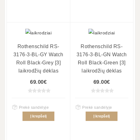
Rothenschild RS-
Rothenschild RS-
3176-3-BL-GY Watch
3176-3-BL-GN Watch
Roll Black-Grey [3]
Roll Black-Green [3]
laikrodžių dėklas
laikrodžių dėklas
69.00€
69.00€
Prekė sandėlyje
Prekė sandėlyje
Į krepšelį
Į krepšelį