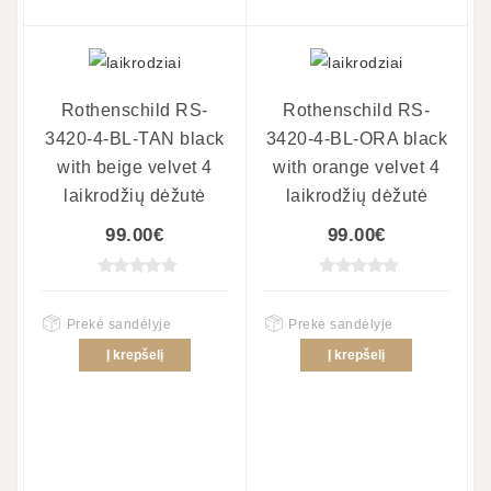
Rothenschild RS-
Rothenschild RS-
3420-4-BL-TAN black
3420-4-BL-ORA black
with beige velvet 4
with orange velvet 4
laikrodžių dėžutė
laikrodžių dėžutė
99.00€
99.00€
Prekė sandėlyje
Prekė sandėlyje
Į krepšelį
Į krepšelį