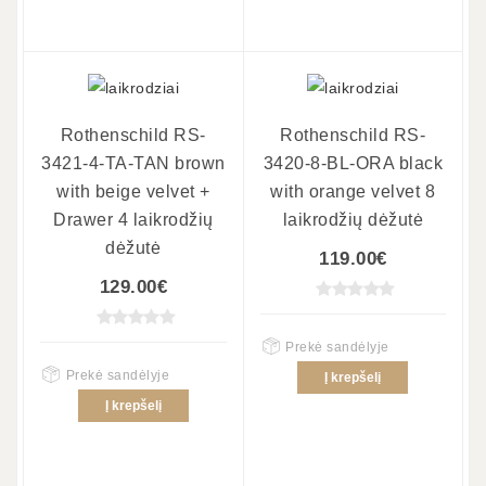
Rothenschild RS-
Rothenschild RS-
3421-4-TA-TAN brown
3420-8-BL-ORA black
with beige velvet +
with orange velvet 8
Drawer 4 laikrodžių
laikrodžių dėžutė
dėžutė
119.00€
129.00€
Prekė sandėlyje
Prekė sandėlyje
Į krepšelį
Į krepšelį