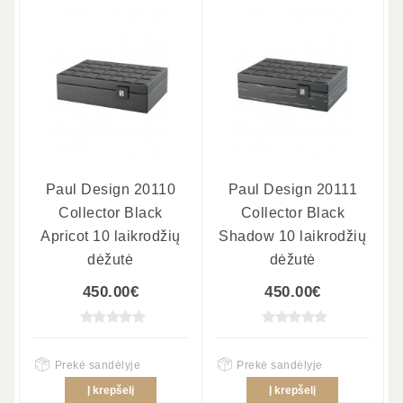
Paul Design 20110
Paul Design 20111
Collector Black
Collector Black
Apricot 10 laikrodžių
Shadow 10 laikrodžių
dėžutė
dėžutė
450.00€
450.00€
Prekė sandėlyje
Prekė sandėlyje
Į krepšelį
Į krepšelį