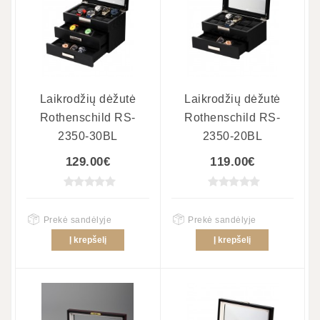
Laikrodžių dėžutė
Laikrodžių dėžutė
Rothenschild RS-
Rothenschild RS-
2350-30BL
2350-20BL
129.00€
119.00€
Prekė sandėlyje
Prekė sandėlyje
Į krepšelį
Į krepšelį