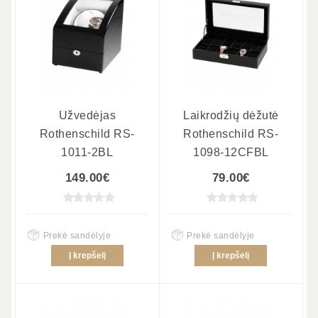
Užvedėjas
Laikrodžių dėžutė
Rothenschild RS-
Rothenschild RS-
1011-2BL
1098-12CFBL
149.00€
79.00€
Prekė sandėlyje
Prekė sandėlyje
Į krepšelį
Į krepšelį