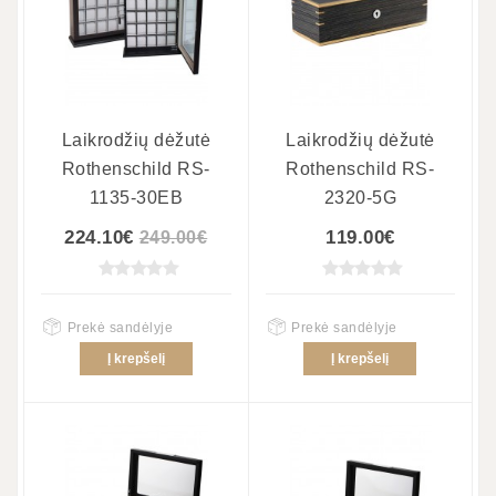
Laikrodžių dėžutė
Laikrodžių dėžutė
Rothenschild RS-
Rothenschild RS-
1135-30EB
2320-5G
224.10€
119.00€
249.00€
Prekė sandėlyje
Prekė sandėlyje
Į krepšelį
Į krepšelį