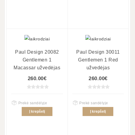
Paul Design 20082
Paul Design 30011
Gentlemen 1
Gentlemen 1 Red
Macassar užvedėjas
užvedėjas
260.00€
260.00€
Prekė sandėlyje
Prekė sandėlyje
Į krepšelį
Į krepšelį