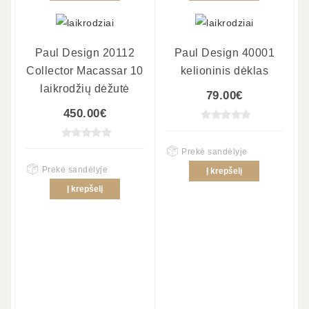
Paul Design 20112
Paul Design 40001
Collector Macassar 10
kelioninis dėklas
laikrodžių dėžutė
79.00€
450.00€
Prekė sandėlyje
Prekė sandėlyje
Į krepšelį
Į krepšelį