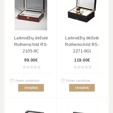
Laikrodžių dėžutė
Laikrodžių dėžutė
Rothenschild RS-
Rothenschild RS-
2105-8C
2271-8GI
99.00€
119.00€
Prekė sandėlyje
Prekė sandėlyje
Į krepšelį
Į krepšelį