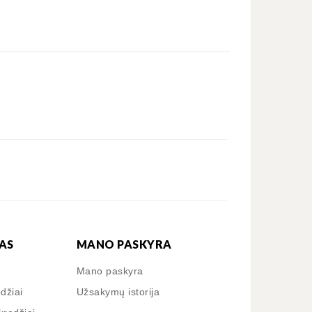
AS
MANO PASKYRA
Mano paskyra
odžiai
Užsakymų istorija