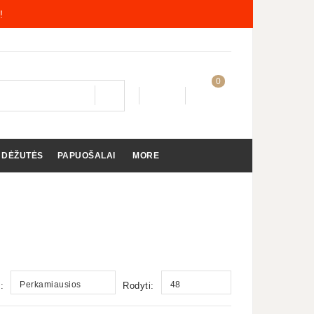
!
0
 DĖŽUTĖS
PAPUOŠALAI
MORE
Perkamiausios
48
:
Rodyti: