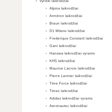
Vyriški laikrodžiai
Alpina laikrodžiai
Armitron laikrodžiai
Braun laikrodžiai
D1 Milano laikrodžiai
Frederique Constant laikrodžiai
Gant laikrodžiai
Hanowa laikrodžiai vyrams
KHS laikrodžiai
Maurice Lacroix laikrodžiai
Pierre Lannier laikrodžiai
Time Force laikrodžiai
Timex laikrodžiai
Adidas laikrodžiai vyrams
Aeronautec laikrodžiai