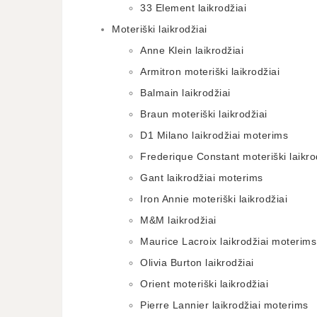
33 Element laikrodžiai
Moteriški laikrodžiai
Anne Klein laikrodžiai
Armitron moteriški laikrodžiai
Balmain laikrodžiai
Braun moteriški laikrodžiai
D1 Milano laikrodžiai moterims
Frederique Constant moteriški laikro
Gant laikrodžiai moterims
Iron Annie moteriški laikrodžiai
M&M laikrodžiai
Maurice Lacroix laikrodžiai moterims
Olivia Burton laikrodžiai
Orient moteriški laikrodžiai
Pierre Lannier laikrodžiai moterims