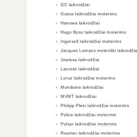
GC laikrodžiai
Guess laikrodžiai moterims
Hanowa laikrodžiai
Hugo Boss laikrodžiai moterims
Ingersoll laikrodžiai moterims
Jacques Lemans moteriški laikrodžia
Jowissa laikrodžiai
Lacoste laikrodžiai
Lorus laikrodžiai moterims
Mondaine laikrodžiai
MVMT laikrodžiai
Philipp Plein laikrodžiai moterims
Police laikrodžiai moterims
Pulsar laikrodžiai moterims
Roamer laikrodžiai moterims