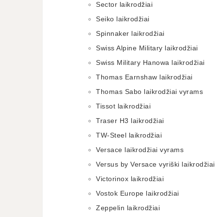
Sector laikrodžiai
Seiko laikrodžiai
Spinnaker laikrodžiai
Swiss Alpine Military laikrodžiai
Swiss Military Hanowa laikrodžiai
Thomas Earnshaw laikrodžiai
Thomas Sabo laikrodžiai vyrams
Tissot laikrodžiai
Traser H3 laikrodžiai
TW-Steel laikrodžiai
Versace laikrodžiai vyrams
Versus by Versace vyriški laikrodžiai
Victorinox laikrodžiai
Vostok Europe laikrodžiai
Zeppelin laikrodžiai