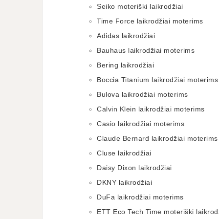
Seiko moteriški laikrodžiai
Time Force laikrodžiai moterims
Adidas laikrodžiai
Bauhaus laikrodžiai moterims
Bering laikrodžiai
Boccia Titanium laikrodžiai moterims
Bulova laikrodžiai moterims
Calvin Klein laikrodžiai moterims
Casio laikrodžiai moterims
Claude Bernard laikrodžiai moterims
Cluse laikrodžiai
Daisy Dixon laikrodžiai
DKNY laikrodžiai
DuFa laikrodžiai moterims
ETT Eco Tech Time moteriški laikrod