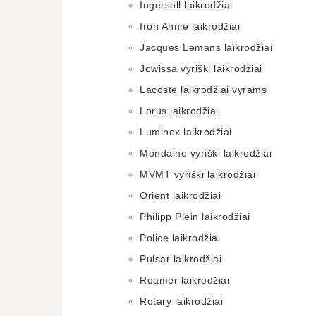
Ingersoll laikrodžiai
Iron Annie laikrodžiai
Jacques Lemans laikrodžiai
Jowissa vyriški laikrodžiai
Lacoste laikrodžiai vyrams
Lorus laikrodžiai
Luminox laikrodžiai
Mondaine vyriški laikrodžiai
MVMT vyriški laikrodžiai
Orient laikrodžiai
Philipp Plein laikrodžiai
Police laikrodžiai
Pulsar laikrodžiai
Roamer laikrodžiai
Rotary laikrodžiai