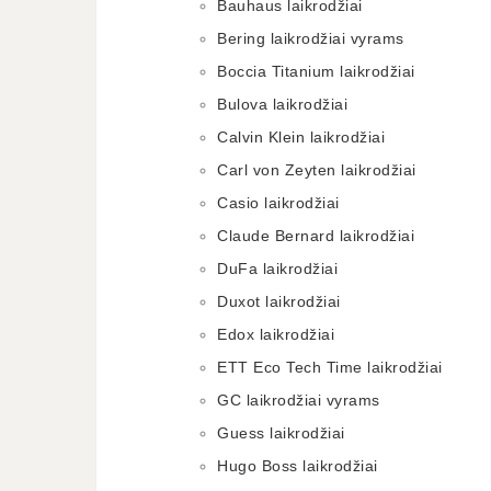
Bauhaus laikrodžiai
Bering laikrodžiai vyrams
Boccia Titanium laikrodžiai
Bulova laikrodžiai
Calvin Klein laikrodžiai
Carl von Zeyten laikrodžiai
Casio laikrodžiai
Claude Bernard laikrodžiai
DuFa laikrodžiai
Duxot laikrodžiai
Edox laikrodžiai
ETT Eco Tech Time laikrodžiai
GC laikrodžiai vyrams
Guess laikrodžiai
Hugo Boss laikrodžiai