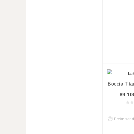
Boccia Tit
89.10
Prekė sand