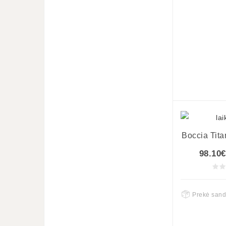
Boccia Tit
98.10€
Prekė sand