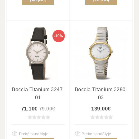
-10%
Boccia Titanium 3247-
Boccia Titanium 3280-
01
03
71.10€
139.00€
79.00€
Prekė sandėlyje
Prekė sandėlyje