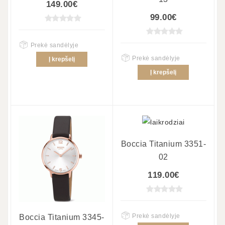
149.00€
99.00€
Prekė sandėlyje
Prekė sandėlyje
Į krepšelį
Į krepšelį
Boccia Titanium 3351-
02
119.00€
Prekė sandėlyje
Boccia Titanium 3345-