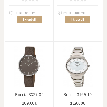
Prekė sandėlyje
Prekė sandėlyje
Į krepšelį
Į krepšelį
Boccia 3327-02
Boccia 3165-10
109.00€
119.00€