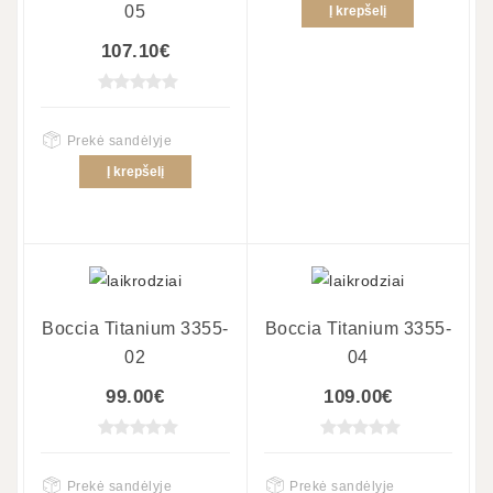
05
Į krepšelį
107.10€
Prekė sandėlyje
Į krepšelį
Boccia Titanium 3355-
Boccia Titanium 3355-
02
04
99.00€
109.00€
Prekė sandėlyje
Prekė sandėlyje