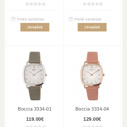
Prekė sandėlyje
Prekė sandėlyje
Į krepšelį
Į krepšelį
Boccia 3334-01
Boccia 3334-04
119.00€
129.00€