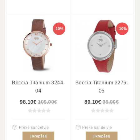
-10%
-10%
Boccia Titanium 3244-
Boccia Titanium 3276-
04
05
98.10€
89.10€
109.00€
99.00€
Prekė sandėlyje
Prekė sandėlyje
Į krepšelį
Į krepšelį