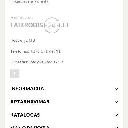
tinkamiausią variantą.
Mes esame
Hesperija MB
Telefonas: +370 671 47791
El.paštas: info@laikrodis24.lt
INFORMACIJA
APTARNAVIMAS
KATALOGAS
MANO PASKYRA