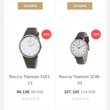
Į krepšelį
Į krepšelį
-15%
-10%
Boccia Titanium 3161-
Boccia Titanium 3246-
13
03
84.15€
107.10€
99.00€
119.00€