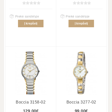
Prekė sandėlyje
Prekė sandėlyje
Į krepšelį
Į krepšelį
Boccia 3158-02
Boccia 3277-02
129.00€
99.00€