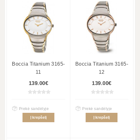
Boccia Titanium 3165-
Boccia Titanium 3165-
11
12
139.00€
139.00€
Prekė sandėlyje
Prekė sandėlyje
Į krepšelį
Į krepšelį