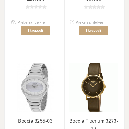
Prekė sandėlyje
Prekė sandėlyje
Į krepšelį
Į krepšelį
Boccia 3255-03
Boccia Titanium 3273-
13