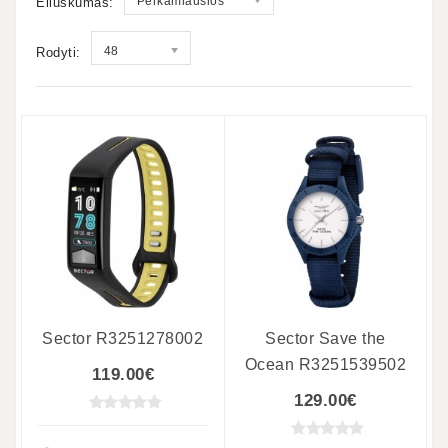
Perkamiausios
Eiluškumas:
48
Rodyti:
Sector R3251278002
Sector Save the
Ocean R3251539502
119.00€
129.00€