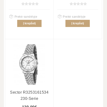
Prekė sandėlyje
Prekė sandėlyje
Į krepšelį
Į krepšelį
Sector R3253161534
230-Serie