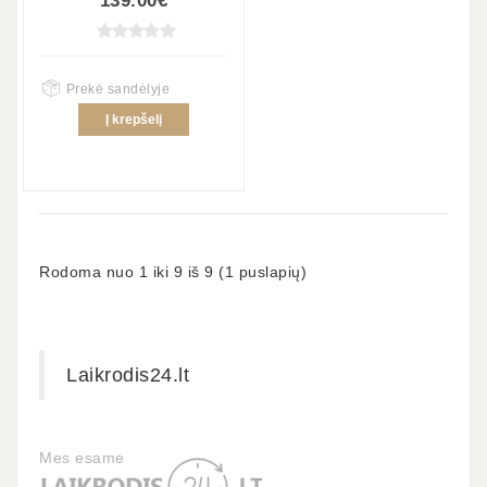
139.00€
Prekė sandėlyje
Į krepšelį
Rodoma nuo 1 iki 9 iš 9 (1 puslapių)
Laikrodis24.lt
Mes esame