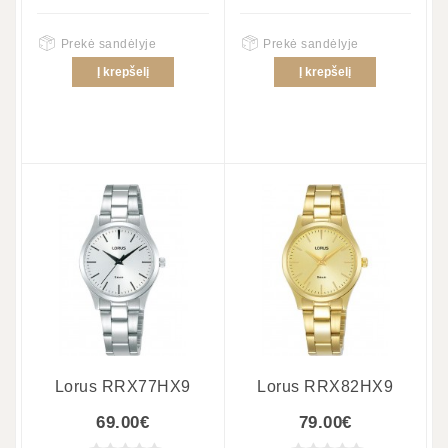
Prekė sandėlyje
Prekė sandėlyje
Į krepšelį
Į krepšelį
Lorus RRX77HX9
Lorus RRX82HX9
69.00€
79.00€