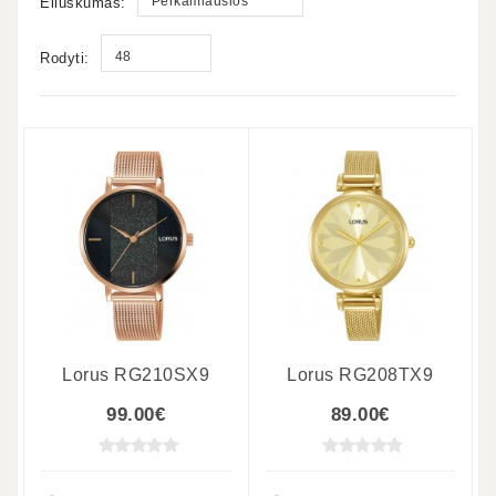
Perkamiausios
Eiluškumas:
48
Rodyti:
Lorus RG210SX9
Lorus RG208TX9
99.00€
89.00€