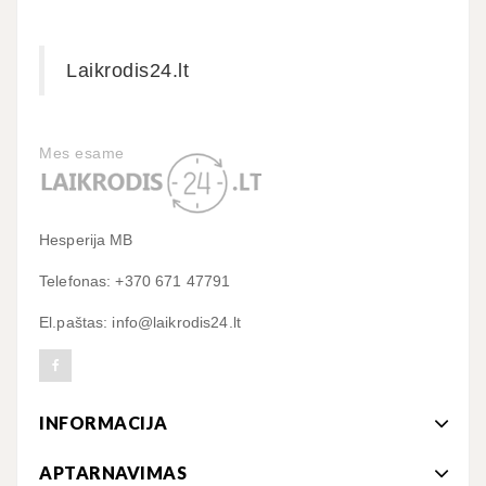
Laikrodis24.lt
Mes esame
Hesperija MB
Telefonas: +370 671 47791
El.paštas: info@laikrodis24.lt
INFORMACIJA
APTARNAVIMAS