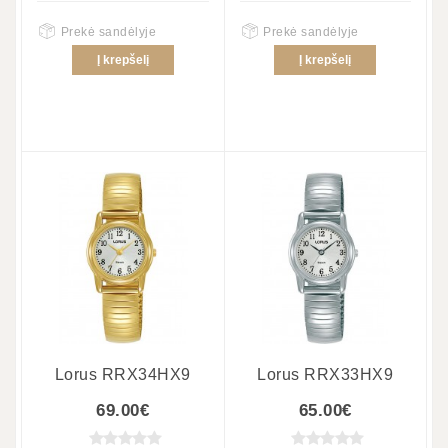
Prekė sandėlyje
Prekė sandėlyje
Į krepšelį
Į krepšelį
Lorus RRX34HX9
Lorus RRX33HX9
69.00€
65.00€