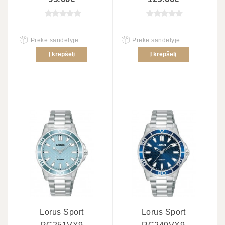
Prekė sandėlyje
Prekė sandėlyje
Į krepšelį
Į krepšelį
Lorus Sport
Lorus Sport