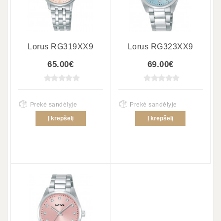
Lorus RG319XX9
Lorus RG323XX9
65.00€
69.00€
Prekė sandėlyje
Prekė sandėlyje
Į krepšelį
Į krepšelį