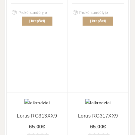
Prekė sandėlyje
Prekė sandėlyje
Į krepšelį
Į krepšelį
Lorus RG313XX9
Lorus RG317XX9
65.00€
65.00€