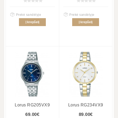
Prekė sandėlyje
Prekė sandėlyje
Į krepšelį
Į krepšelį
Lorus RG205VX9
Lorus RG234VX9
69.00€
89.00€