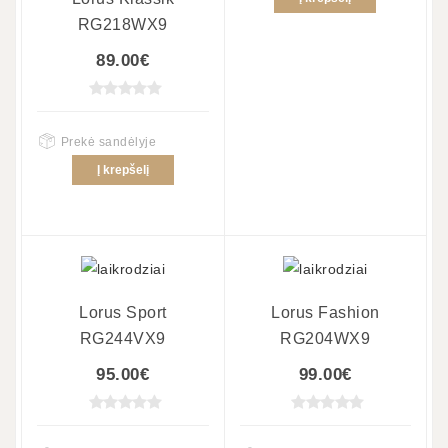
RG218WX9
89.00€
Prekė sandėlyje
Į krepšelį
Lorus Sport
Lorus Fashion
RG244VX9
RG204WX9
95.00€
99.00€