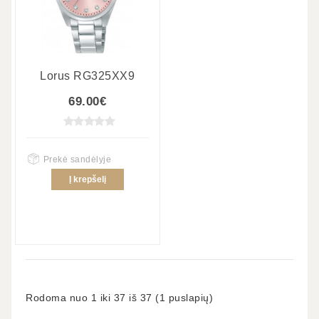
Lorus RG325XX9
69.00€
Prekė sandėlyje
Į krepšelį
Rodoma nuo 1 iki 37 iš 37 (1 puslapių)