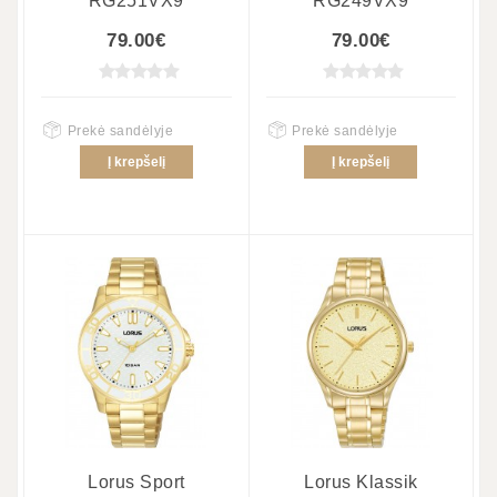
RG251VX9
RG249VX9
79.00€
79.00€
Prekė sandėlyje
Prekė sandėlyje
Į krepšelį
Į krepšelį
Lorus Sport
Lorus Klassik