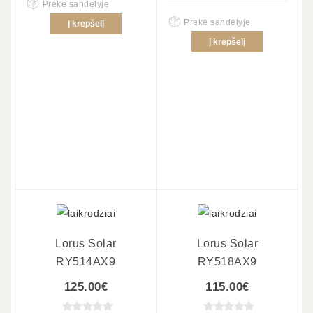
Prekė sandėlyje
Prekė sandėlyje
Į krepšelį
Į krepšelį
Lorus Solar
Lorus Solar
RY514AX9
RY518AX9
125.00€
115.00€