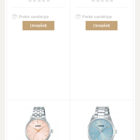
Prekė sandėlyje
Prekė sandėlyje
Į krepšelį
Į krepšelį