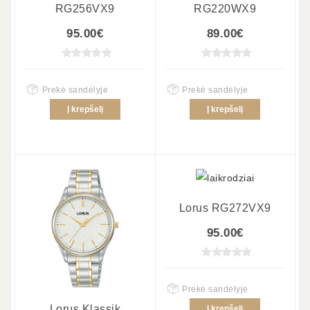
RG256VX9
RG220WX9
95.00€
89.00€
Prekė sandėlyje
Prekė sandėlyje
Į krepšelį
Į krepšelį
Lorus RG272VX9
95.00€
Prekė sandėlyje
Lorus Klassik
Į krepšelį