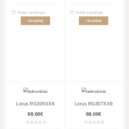
Prekė sandėlyje
Prekė sandėlyje
Į krepšelį
Į krepšelį
Lorus RG305XX9
Lorus RG307XX9
69.00€
69.00€