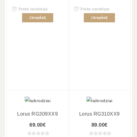
Prekė sandėlyje
Prekė sandėlyje
Į krepšelį
Į krepšelį
Lorus RG309XX9
Lorus RG310XX9
69.00€
89.00€