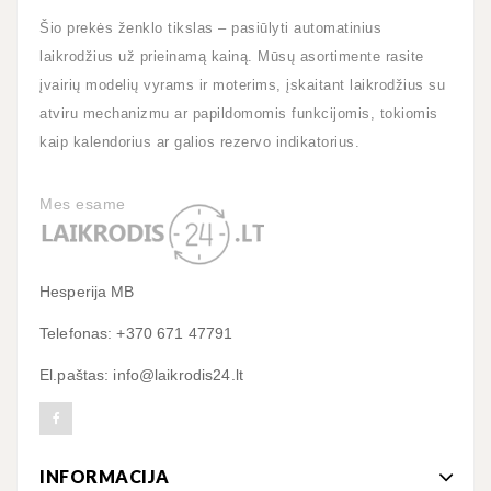
Šio prekės ženklo tikslas – pasiūlyti automatinius
laikrodžius už prieinamą kainą. Mūsų asortimente rasite
įvairių modelių vyrams ir moterims, įskaitant laikrodžius su
atviru mechanizmu ar papildomomis funkcijomis, tokiomis
kaip kalendorius ar galios rezervo indikatorius.
Mes esame
Hesperija MB
Telefonas: +370 671 47791
El.paštas: info@laikrodis24.lt
INFORMACIJA