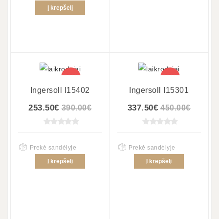
Į krepšelį
-35%
-25%
Ingersoll I15402
Ingersoll I15301
253.50€
337.50€
390.00€
450.00€
Prekė sandėlyje
Prekė sandėlyje
Į krepšelį
Į krepšelį