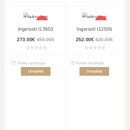
-40%
-40%
Ingersoll I13903
Ingersoll I12506
273.00€
252.00€
455.00€
420.00€
Prekė sandėlyje
Prekė sandėlyje
Į krepšelį
Į krepšelį