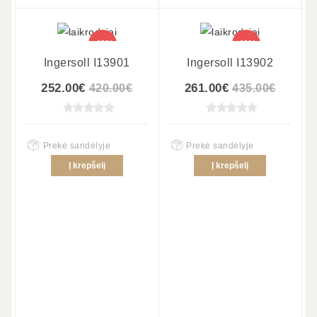
-40%
-40%
Ingersoll I13901
Ingersoll I13902
252.00€
261.00€
420.00€
435.00€
Prekė sandėlyje
Prekė sandėlyje
Į krepšelį
Į krepšelį