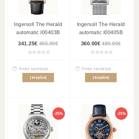
Ingersoll The Herald
Ingersoll The Herald
automatic I00403B
automatic I00405B
341.25€
360.00€
455.00€
480.00€
Prekė sandėlyje
Prekė sandėlyje
Į krepšelį
Į krepšelį
-25%
-25%