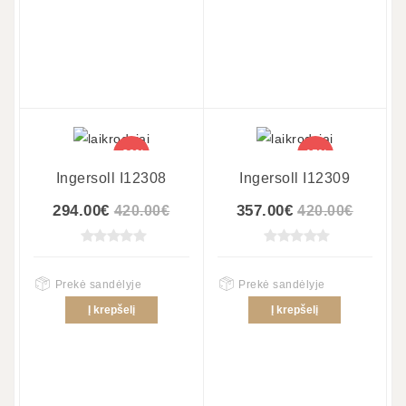
-30%
-15%
Ingersoll I12308
Ingersoll I12309
294.00€
357.00€
420.00€
420.00€
Prekė sandėlyje
Prekė sandėlyje
Į krepšelį
Į krepšelį