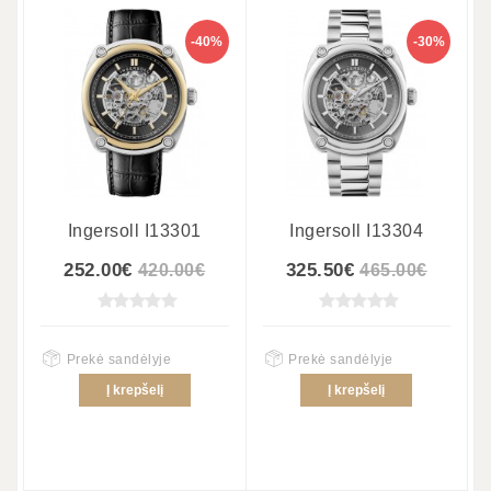
-40%
-30%
Ingersoll I13301
Ingersoll I13304
252.00€
325.50€
420.00€
465.00€
Prekė sandėlyje
Prekė sandėlyje
Į krepšelį
Į krepšelį