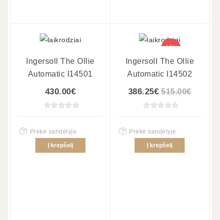
-25%
Ingersoll The Ollie
Ingersoll The Ollie
Automatic I14501
Automatic I14502
430.00€
386.25€
515.00€
Prekė sandėlyje
Prekė sandėlyje
Į krepšelį
Į krepšelį