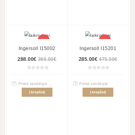
-20%
-40%
Ingersoll I15002
Ingersoll I15201
288.00€
285.00€
360.00€
475.00€
Prekė sandėlyje
Prekė sandėlyje
Į krepšelį
Į krepšelį