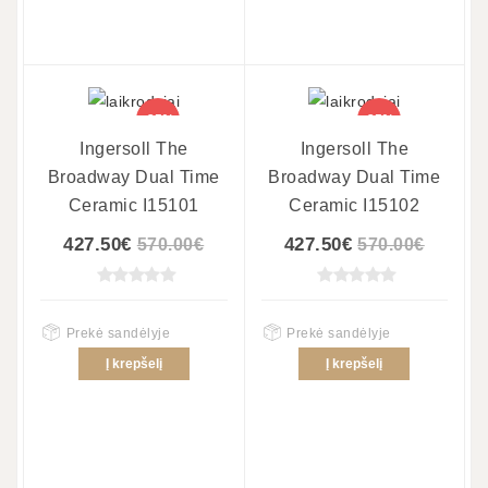
-25%
-25%
Ingersoll The
Ingersoll The
Broadway Dual Time
Broadway Dual Time
Ceramic I15101
Ceramic I15102
427.50€
427.50€
570.00€
570.00€
Prekė sandėlyje
Prekė sandėlyje
Į krepšelį
Į krepšelį