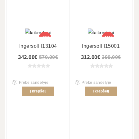
-40%
-20%
Ingersoll I13104
Ingersoll I15001
342.00€
312.00€
570.00€
390.00€
Prekė sandėlyje
Prekė sandėlyje
Į krepšelį
Į krepšelį