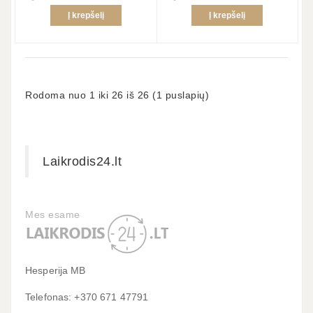
Į krepšelį
Į krepšelį
Rodoma nuo 1 iki 26 iš 26 (1 puslapių)
Laikrodis24.lt
Mes esame
Hesperija MB
Telefonas: +370 671 47791