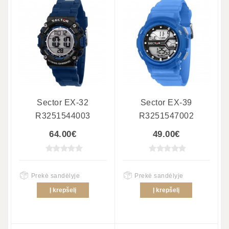
Sector EX-32
Sector EX-39
R3251544003
R3251547002
64.00€
49.00€
Prekė sandėlyje
Prekė sandėlyje
Į krepšelį
Į krepšelį