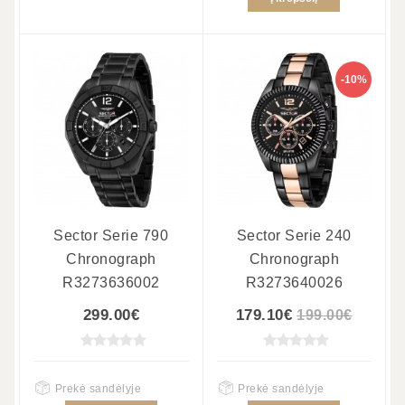
-10%
Sector Serie 790
Sector Serie 240
Chronograph
Chronograph
R3273636002
R3273640026
299.00€
179.10€
199.00€
Prekė sandėlyje
Prekė sandėlyje