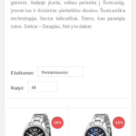
geresni. Italijoje įkurta, vėliau perkelta į Šveicariją,
įmonė tuo ir išsiskiria: pietietišku dizainu. Šveicariška
technologija. Sector laikrodžiai. Tiems, kas paneigia
save. Siekia – Daugiau. Nei yra dabar.
Perkamiausios
Eiluškumas:
48
Rodyti:
-10%
-10%