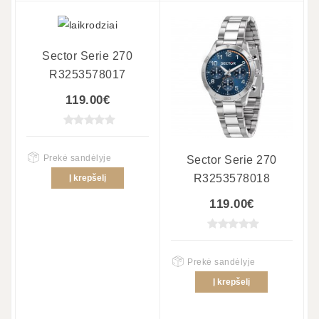
Sector Serie 270
R3253578017
119.00€
Prekė sandėlyje
Sector Serie 270
R3253578018
Į krepšelį
119.00€
Prekė sandėlyje
Į krepšelį