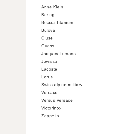
Anne Klein
Bering
Boccia Titanium
Bulova
Cluse
Guess
Jacques Lemans
Jowissa
Lacoste
Lorus
Swiss alpine military
Versace
Versus Versace
Victorinox
Zeppelin