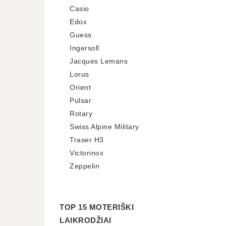
Casio
Edox
Guess
Ingersoll
Jacques Lemans
Lorus
Orient
Pulsar
Rotary
Swiss Alpine Military
Traser H3
Victorinox
Zeppelin
TOP 15 MOTERIŠKI
LAIKRODŽIAI