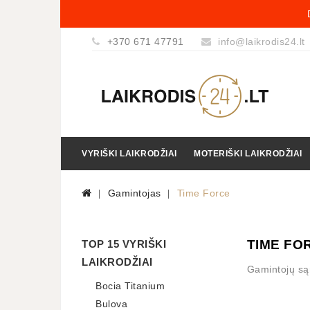
+370 671 47791
info@laikrodis24.lt
VYRIŠKI LAIKRODŽIAI
MOTERIŠKI LAIKRODŽIAI
Gamintojas
Time Force
TIME FO
TOP 15 VYRIŠKI
LAIKRODŽIAI
Gamintojų są
Bocia Titanium
Bulova