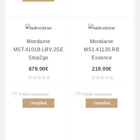
Mondaine
Mondaine
MST.4101B.LBV.2SE
MS1.41120.RB
Stop2go
Essence
679.00€
219.00€
Prekė sandėlyje
Prekė sandėlyje
Į krepšelį
Į krepšelį