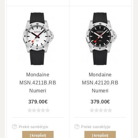
Mondaine
Mondaine
MSN.4211B.RB
MSN.42120.RB
Numeri
Numeri
379.00€
379.00€
Prekė sandėlyje
Prekė sandėlyje
Į krepšelį
Į krepšelį