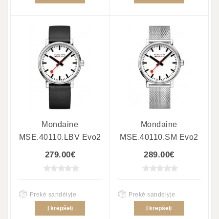
Mondaine
Mondaine
MSE.40110.LBV Evo2
MSE.40110.SM Evo2
279.00€
289.00€
Prekė sandėlyje
Prekė sandėlyje
Į krepšelį
Į krepšelį