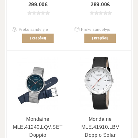
299.00€
289.00€
Prekė sandėlyje
Prekė sandėlyje
Į krepšelį
Į krepšelį
Mondaine
Mondaine
MLE.41240.LQV.SET
MLE.41910.LBV
Doppio
Doppio Solar