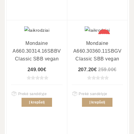
-20%
Mondaine
Mondaine
A660.30314.16SBBV
A660.30360.11SBGV
Classic SBB vegan
Classic SBB vegan
249.00€
207.20€
259.00€
Prekė sandėlyje
Prekė sandėlyje
Į krepšelį
Į krepšelį