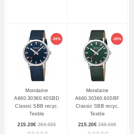
-20%
-20%
Mondaine
Mondaine
A660.30360.40SBD
A660.30360.60SBF
Classic SBB recyc.
Classic SBB recyc.
Textile
Textile
215.20€
215.20€
269.00€
269.00€