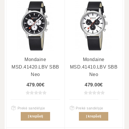
Mondaine
Mondaine
MSD.41420.LBV SBB
MSD.41410.LBV SBB
Neo
Neo
479.00€
479.00€
Prekė sandėlyje
Prekė sandėlyje
Į krepšelį
Į krepšelį