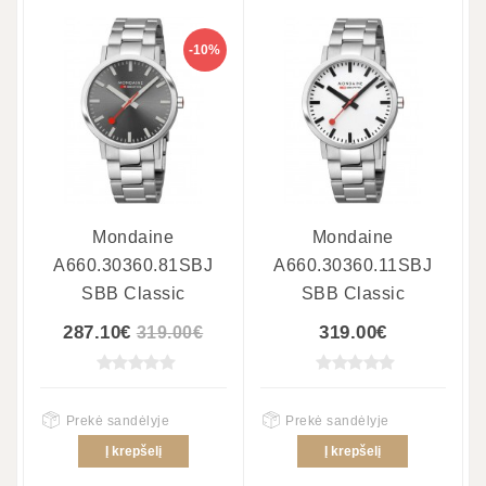
-10%
Mondaine
Mondaine
A660.30360.81SBJ
A660.30360.11SBJ
SBB Classic
SBB Classic
287.10€
319.00€
319.00€
Prekė sandėlyje
Prekė sandėlyje
Į krepšelį
Į krepšelį