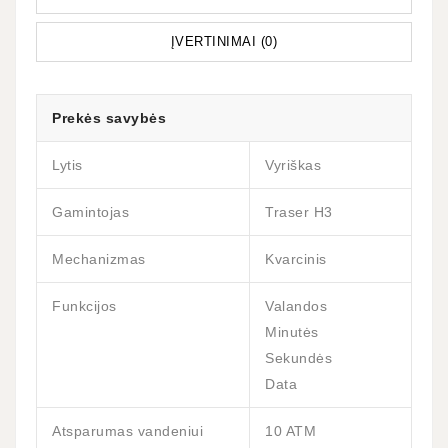
ĮVERTINIMAI (0)
Prekės savybės
Lytis
Vyriškas
Gamintojas
Traser H3
Mechanizmas
Kvarcinis
Funkcijos
Valandos
Minutės
Sekundės
Data
Atsparumas vandeniui
10 ATM