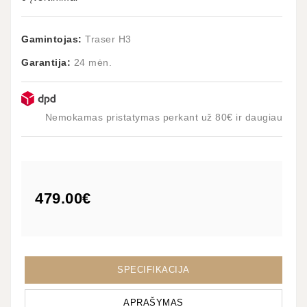
Gamintojas:
Traser H3
Garantija:
24 mėn.
Nemokamas pristatymas perkant už 80€ ir daugiau
479.00€
SPECIFIKACIJA
APRAŠYMAS