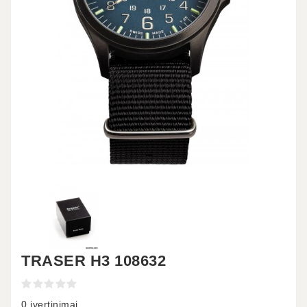
TRASER H3 108632
0 įvertinimai