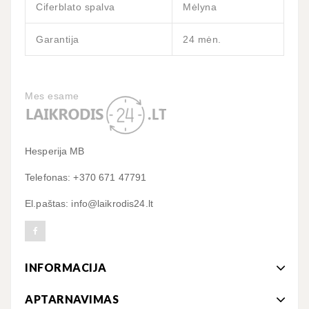
Ciferblato spalva
Mėlyna
Garantija
24 mėn.
Mes esame
Hesperija MB
Telefonas: +370 671 47791
El.paštas: info@laikrodis24.lt
INFORMACIJA
APTARNAVIMAS