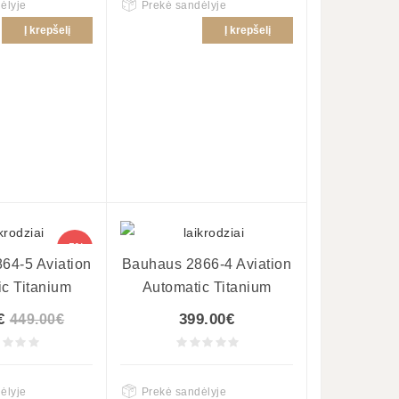
ėlyje
Prekė sandėlyje
Į krepšelį
Į krepšelį
-5%
64-5 Aviation
Bauhaus 2866-4 Aviation
c Titanium
Automatic Titanium
€
399.00€
449.00€
ėlyje
Prekė sandėlyje