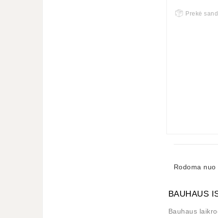
Prekė sand
Rodoma nuo 1 
BAUHAUS IS
Bauhaus laikrod