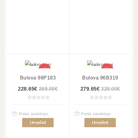
-15%
-15%
Bulova 98P183
Bulova 96B319
228.65€
279.65€
269.00€
329.00€
Prekė sandėlyje
Prekė sandėlyje
Į krepšelį
Į krepšelį