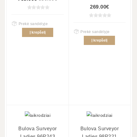
269.00€
Prekė sandėlyje
Prekė sandėlyje
Į krepšelį
Į krepšelį
Bulova Surveyor
Bulova Surveyor
Ladies 96P243
Ladies 98P221