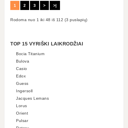
1
2
3
>
>|
Rodoma nuo 1 iki 48 iš 112 (3 puslapių)
TOP 15 VYRIŠKI LAIKRODŽIAI
Bocia Titanium
Bulova
Casio
Edox
Guess
Ingersoll
Jacques Lemans
Lorus
Orient
Pulsar