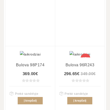
-15%
Bulova 98P174
Bulova 96R243
369.00€
296.65€
349.00€
Prekė sandėlyje
Prekė sandėlyje
Į krepšelį
Į krepšelį