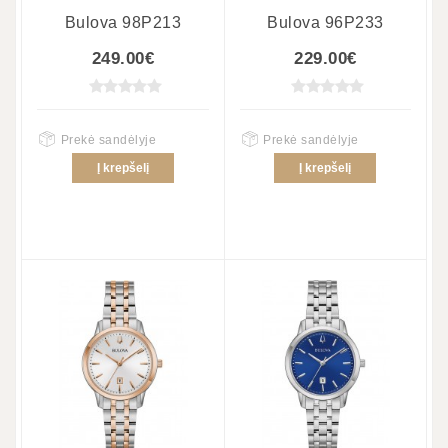
Bulova 98P213
Bulova 96P233
249.00€
229.00€
Prekė sandėlyje
Prekė sandėlyje
Į krepšelį
Į krepšelį