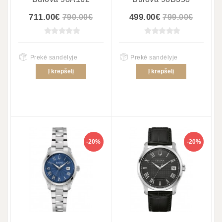
711.00€
499.00€
790.00€
799.00€
Prekė sandėlyje
Prekė sandėlyje
Į krepšelį
Į krepšelį
-20%
-20%