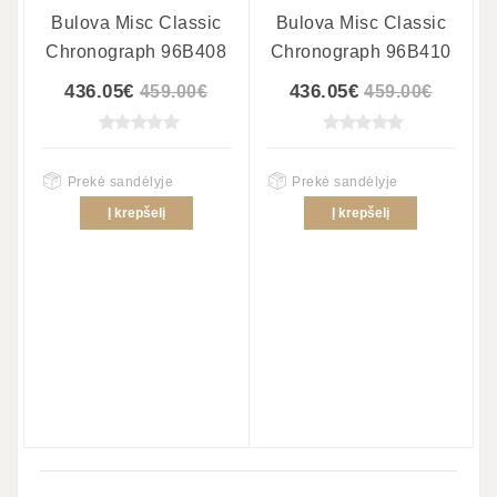
Bulova Misc Classic
Bulova Misc Classic
Chronograph 96B408
Chronograph 96B410
436.05€
436.05€
459.00€
459.00€
Prekė sandėlyje
Prekė sandėlyje
Į krepšelį
Į krepšelį