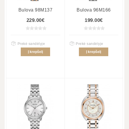
Bulova 98M137
Bulova 96M166
229.00€
199.00€
Prekė sandėlyje
Prekė sandėlyje
Į krepšelį
Į krepšelį