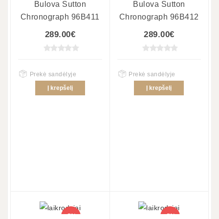
Bulova Sutton
Bulova Sutton
Chronograph 96B411
Chronograph 96B412
289.00€
289.00€
Prekė sandėlyje
Prekė sandėlyje
Į krepšelį
Į krepšelį
-5%
-5%