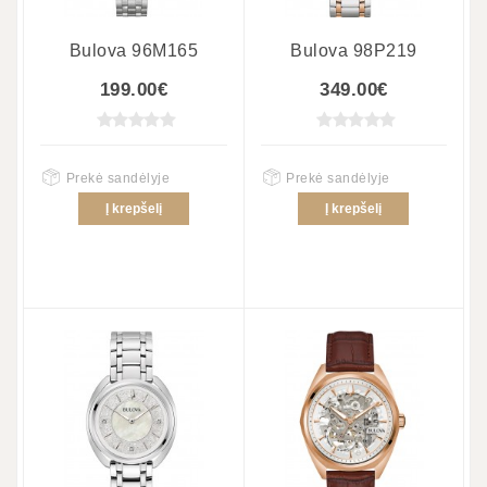
Bulova 96M165
Bulova 98P219
199.00€
349.00€
Prekė sandėlyje
Prekė sandėlyje
Į krepšelį
Į krepšelį