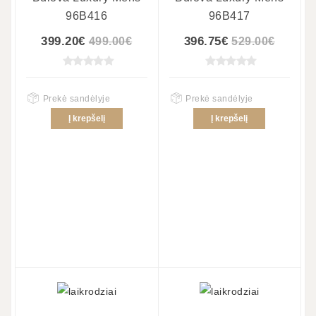
96B416
96B417
399.20€
396.75€
499.00€
529.00€
Prekė sandėlyje
Prekė sandėlyje
Į krepšelį
Į krepšelį