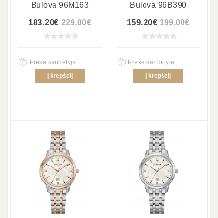
Bulova 96M163
Bulova 96B390
183.20€
159.20€
229.00€
199.00€
Prekė sandėlyje
Prekė sandėlyje
Į krepšelį
Į krepšelį