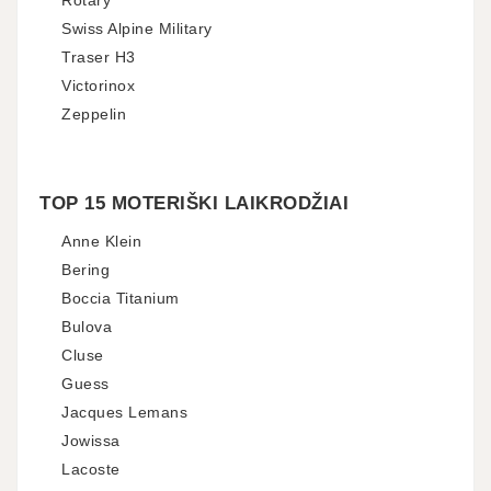
Rotary
Swiss Alpine Military
Traser H3
Victorinox
Zeppelin
TOP 15 MOTERIŠKI LAIKRODŽIAI
Anne Klein
Bering
Boccia Titanium
Bulova
Cluse
Guess
Jacques Lemans
Jowissa
Lacoste