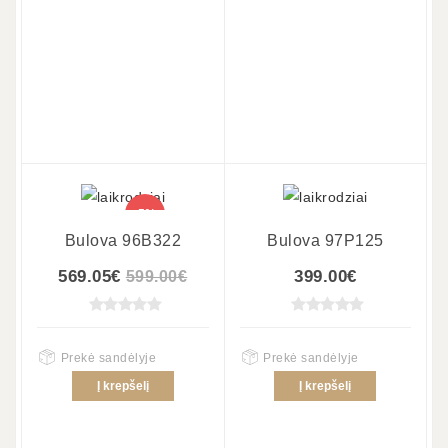
-5%
Bulova 96B322
Bulova 97P125
569.05€
399.00€
599.00€
Prekė sandėlyje
Prekė sandėlyje
Į krepšelį
Į krepšelį