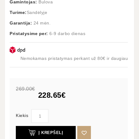
Gamintojas:
Bulova
Turime:
Sandėlyje
Garantija:
24 mėn.
Pristatysime per:
6-9 darbo dienas
Nemokamas pristatymas perkant už 80€ ir daugiau
269.00€
228.65€
Kiekis
Į KREPŠELĮ