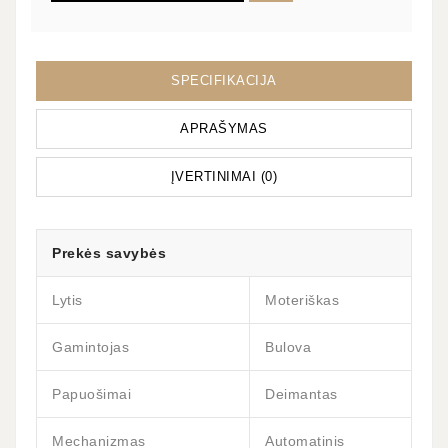
SPECIFIKACIJA
APRAŠYMAS
ĮVERTINIMAI (0)
Prekės savybės
Lytis
Moteriškas
Gamintojas
Bulova
Papuošimai
Deimantas
Mechanizmas
Automatinis