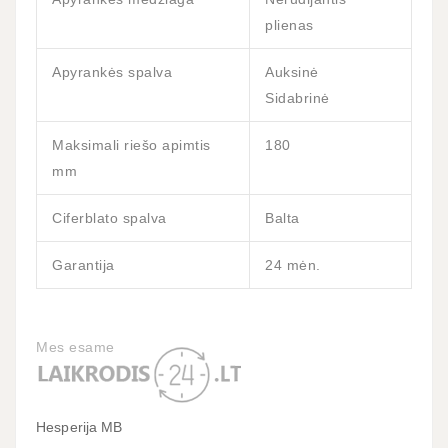
plienas
Apyrankės spalva
Auksinė
Sidabrinė
Maksimali riešo apimtis
180
mm
Ciferblato spalva
Balta
Garantija
24 mėn.
Mes esame
Hesperija MB