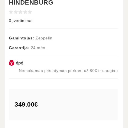
HINDENBURG
0 įvertinimai
Gamintojas:
Zeppelin
Garantija:
24 mėn.
Nemokamas pristatymas perkant už 80€ ir daugiau
349.00€