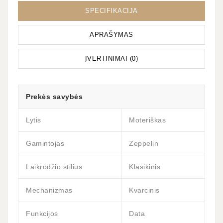
SPECIFIKACIJA
APRAŠYMAS
ĮVERTINIMAI (0)
Prekės savybės
Lytis
Moteriškas
Gamintojas
Zeppelin
Laikrodžio stilius
Klasikinis
Mechanizmas
Kvarcinis
Funkcijos
Data