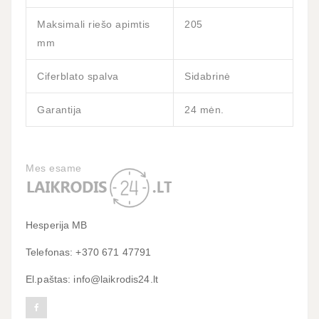
Maksimali riešo apimtis
205
mm
Ciferblato spalva
Sidabrinė
Garantija
24 mėn.
Mes esame
Hesperija MB
Telefonas: +370 671 47791
El.paštas: info@laikrodis24.lt