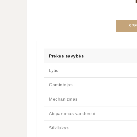
SPE
Prekės savybės
Lytis
Gamintojas
Mechanizmas
Atsparumas vandeniui
Stikliukas