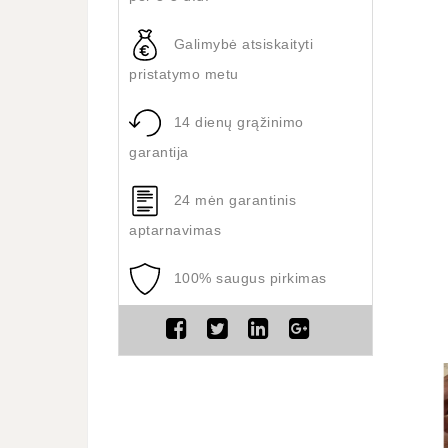
Galimybė atsiskaityti
pristatymo metu
14 dienų grąžinimo
garantija
24 mėn garantinis
aptarnavimas
100% saugus pirkimas