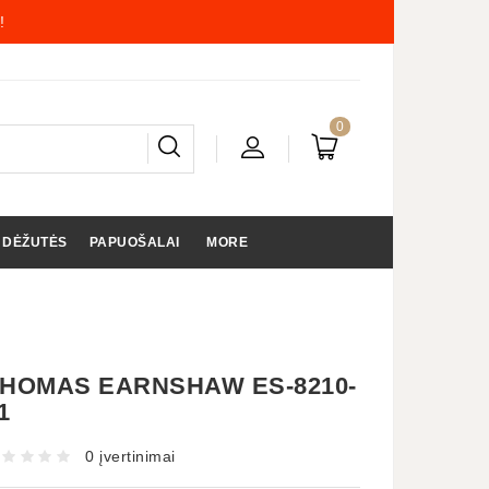
!
0
 DĖŽUTĖS
PAPUOŠALAI
MORE
HOMAS EARNSHAW ES-8210-
1
0 įvertinimai