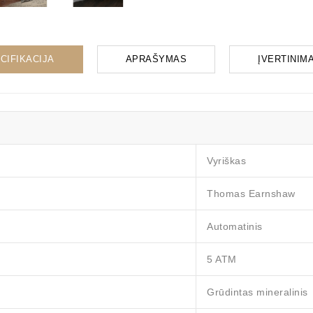
CIFIKACIJA
APRAŠYMAS
ĮVERTINIMAI
Vyriškas
Thomas Earnshaw
Automatinis
5 ATM
Grūdintas mineralinis