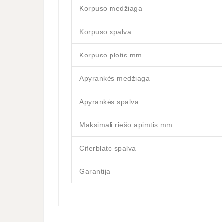
Korpuso medžiaga
Korpuso spalva
Korpuso plotis mm
Apyrankės medžiaga
Apyrankės spalva
Maksimali riešo apimtis mm
Ciferblato spalva
Garantija