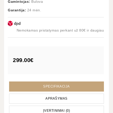
Gamintojas:
Bulova
Garantija:
24 mėn.
Nemokamas pristatymas perkant už 80€ ir daugiau
299.00€
SPECIFIKACIJA
APRAŠYMAS
ĮVERTINIMAI (0)