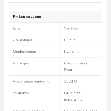
Prekės savybės
Lytis
Vyriškas
Gamintojas
Bulova
Mechanizmas
Kvarcinis
Funkcijos
Chronografas
Data
Atsparumas vandeniui
10 ATM
Stikliukas
Grūdintas
mineralinis