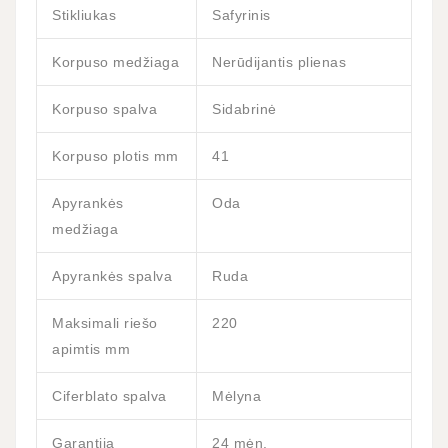
Stikliukas
Safyrinis
Korpuso medžiaga
Nerūdijantis plienas
Korpuso spalva
Sidabrinė
Korpuso plotis mm
41
Apyrankės
Oda
medžiaga
Apyrankės spalva
Ruda
Maksimali riešo
220
apimtis mm
Ciferblato spalva
Mėlyna
Garantija
24 mėn.