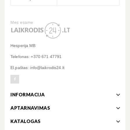
Mes esame
Hesperija MB
Telefonas: +370 671 47791
El.paštas: info@laikrodis24.lt
INFORMACIJA
APTARNAVIMAS
KATALOGAS