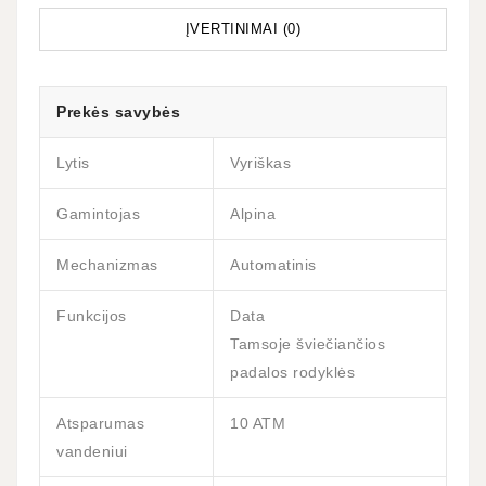
ĮVERTINIMAI (0)
Prekės savybės
Lytis
Vyriškas
Gamintojas
Alpina
Mechanizmas
Automatinis
Funkcijos
Data
Tamsoje šviečiančios
padalos rodyklės
Atsparumas
10 ATM
vandeniui