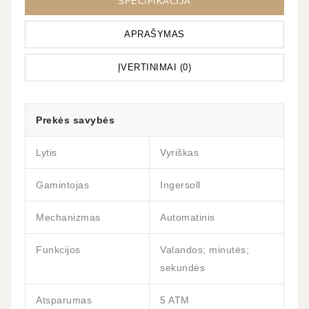
SPECIFIKACIJA
APRAŠYMAS
ĮVERTINIMAI (0)
Prekės savybės
Lytis
Vyriškas
Gamintojas
Ingersoll
Mechanizmas
Automatinis
Funkcijos
Valandos; minutės;
sekundės
Atsparumas
5 ATM