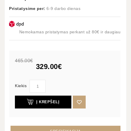
Pristatysime per:
6-9 darbo dienas
Nemokamas pristatymas perkant už 80€ ir daugiau
465.00€
329.00€
Kiekis
Į KREPŠELĮ