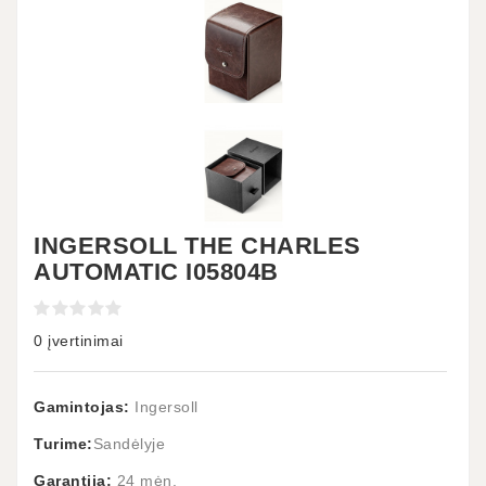
INGERSOLL THE CHARLES
AUTOMATIC I05804B
0 įvertinimai
Gamintojas:
Ingersoll
Turime:
Sandėlyje
Garantija:
24 mėn.