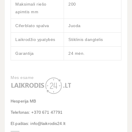
Maksimali riešo
200
apimtis mm
Ciferblato spalva
Juoda
Laikrodžio ypatybės
Stiklinis dangtelis
Garantija
24 mėn.
Mes esame
Hesperija MB
Telefonas: +370 671 47791
El.paštas: info@laikrodis24.lt