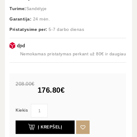
Turime:
Sandėlyje
Garantija:
24 mėn.
Pristatysime per:
5-7 darbo dienas
Nemokamas pristatymas perkant už 80€ ir daugiau
208.00€
176.80€
Kiekis
Į KREPŠELĮ