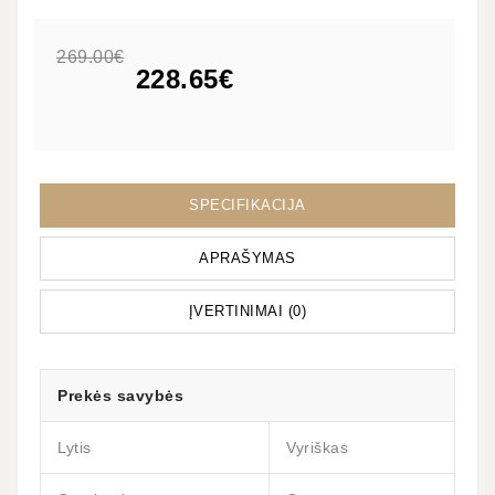
269.00€
228.65€
SPECIFIKACIJA
APRAŠYMAS
ĮVERTINIMAI (0)
Prekės savybės
Lytis
Vyriškas