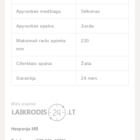
Apyrankės medžiaga
Silikonas
Apyrankės spalva
Juoda
Maksimali riešo apimtis
220
mm
Ciferblato spalva
Žalia
Garantija
24 mėn.
Mes esame
Hesperija MB