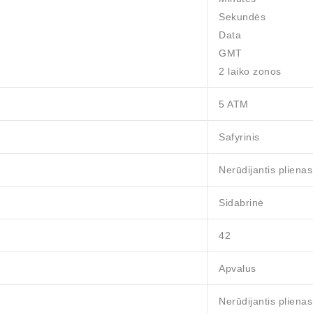
Sekundės
Data
GMT
2 laiko zonos
5 ATM
Safyrinis
Nerūdijantis plienas
Sidabrinė
42
Apvalus
Nerūdijantis plienas