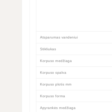
Atsparumas vandeniui
Stikliukas
Korpuso medžiaga
Korpuso spalva
Korpuso plotis mm
Korpuso forma
Apyrankės medžiaga