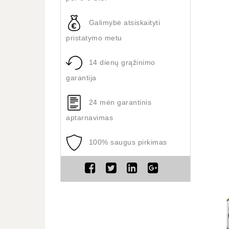
Galimybė atsiskaityti
pristatymo metu
14 dienų grąžinimo
garantija
24 mėn garantinis
aptarnavimas
100% saugus pirkimas