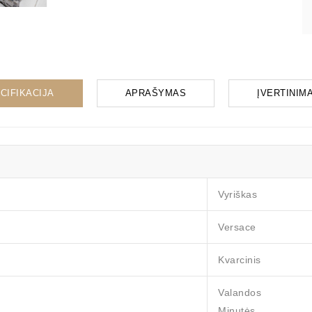
CIFIKACIJA
APRAŠYMAS
ĮVERTINIMAI
Vyriškas
Versace
Kvarcinis
Valandos
Minutės