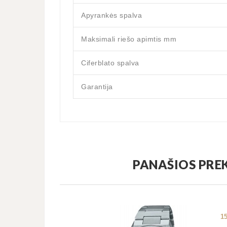
Apyrankės spalva
Maksimali riešo apimtis mm
Ciferblato spalva
Garantija
PANAŠIOS PRE
1