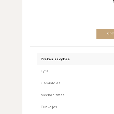
SPE
Prekės savybės
Lytis
Gamintojas
Mechanizmas
Funkcijos