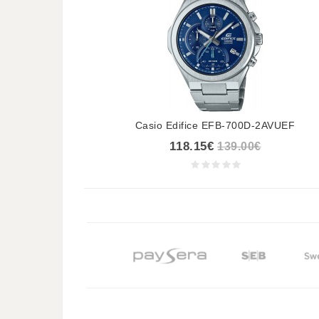
Casio Edifice EFB-700D-2AVUEF
118.15€
139.00€