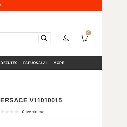
!
0
 DĖŽUTĖS
PAPUOŠALAI
MORE
ERSACE V11010015
0 įvertinimai