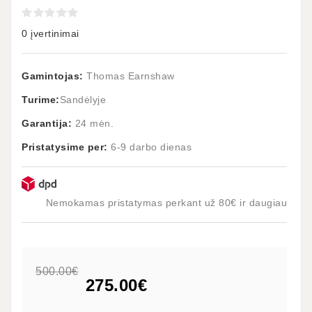
0 įvertinimai
Gamintojas:
Thomas Earnshaw
Turime:
Sandėlyje
Garantija:
24 mėn.
Pristatysime per:
6-9 darbo dienas
Nemokamas pristatymas perkant už 80€ ir daugiau
500.00€
275.00€