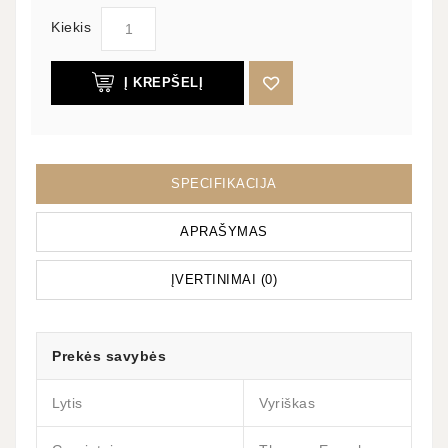
Kiekis
Į KREPŠELĮ
SPECIFIKACIJA
APRAŠYMAS
ĮVERTINIMAI (0)
Prekės savybės
Lytis
Vyriškas