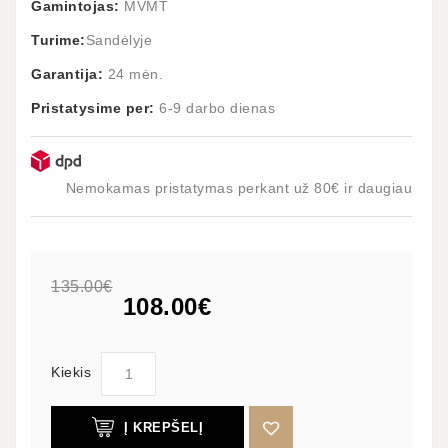
Gamintojas:
MVMT
Turime:
Sandėlyje
Garantija:
24 mėn.
Pristatysime per:
6-9 darbo dienas
Nemokamas pristatymas perkant už 80€ ir daugiau
135.00€
108.00€
Kiekis
Į KREPŠELĮ