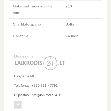
Maksimali riešo apimtis
210
mm
Ciferblato spalva
Balta
Garantija
24 mėn.
Mes esame
Hesperija MB
Telefonas: +370 671 47791
El.paštas: info@laikrodis24.lt