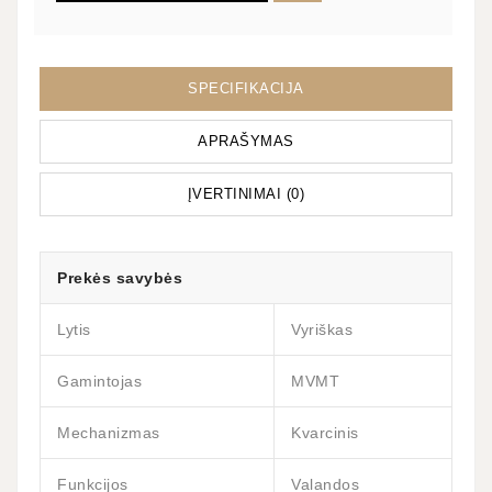
SPECIFIKACIJA
APRAŠYMAS
ĮVERTINIMAI (0)
Prekės savybės
Lytis
Vyriškas
Gamintojas
MVMT
Mechanizmas
Kvarcinis
Funkcijos
Valandos