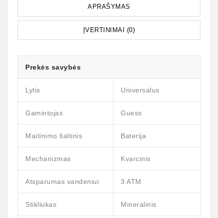
APRAŠYMAS
ĮVERTINIMAI (0)
Prekės savybės
Lytis
Universalus
Gamintojas
Guess
Maitinimo šaltinis
Baterija
Mechanizmas
Kvarcinis
Atsparumas vandeniui
3 ATM
Stikliukas
Mineralinis