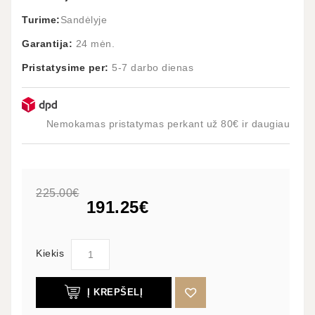
Turime:
Sandėlyje
Garantija:
24 mėn.
Pristatysime per:
5-7 darbo dienas
Nemokamas pristatymas perkant už 80€ ir daugiau
225.00€
191.25€
Kiekis
Į KREPŠELĮ