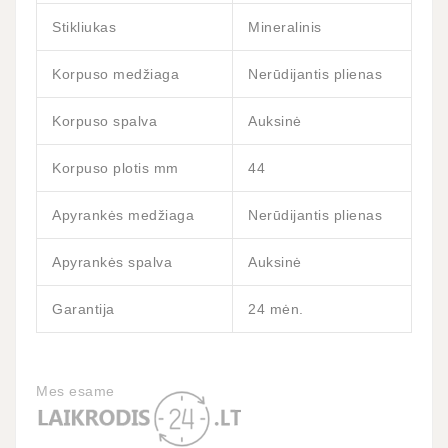
Stikliukas
Mineralinis
Korpuso medžiaga
Nerūdijantis plienas
Korpuso spalva
Auksinė
Korpuso plotis mm
44
Apyrankės medžiaga
Nerūdijantis plienas
Apyrankės spalva
Auksinė
Garantija
24 mėn.
Mes esame