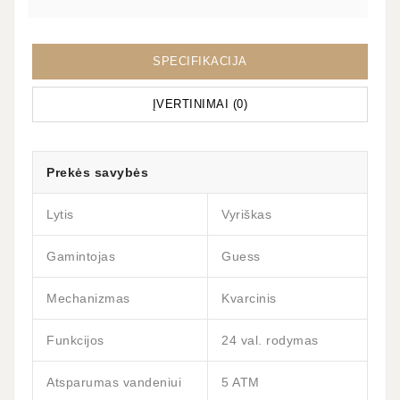
SPECIFIKACIJA
ĮVERTINIMAI (0)
Prekės savybės
Lytis
Vyriškas
Gamintojas
Guess
Mechanizmas
Kvarcinis
Funkcijos
24 val. rodymas
Atsparumas vandeniui
5 ATM