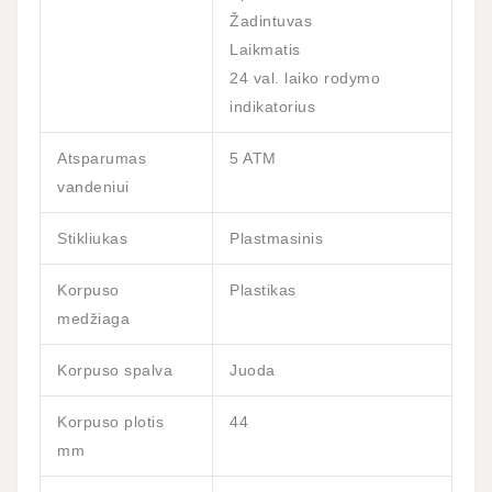
Žadintuvas
Laikmatis
24 val. laiko rodymo
indikatorius
Atsparumas
5 ATM
vandeniui
Stikliukas
Plastmasinis
Korpuso
Plastikas
medžiaga
Korpuso spalva
Juoda
Korpuso plotis
44
mm