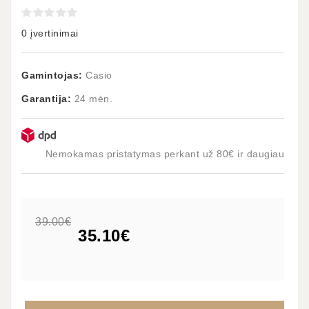
0 įvertinimai
Gamintojas:
Casio
Garantija:
24 mėn.
Nemokamas pristatymas perkant už 80€ ir daugiau
39.00€
35.10€