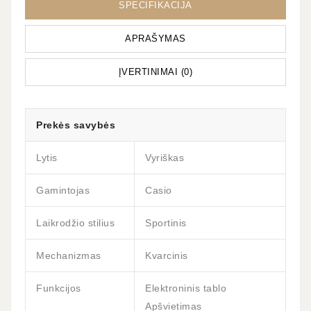
SPECIFIKACIJA
APRAŠYMAS
ĮVERTINIMAI (0)
Prekės savybės
Lytis
Vyriškas
Gamintojas
Casio
Laikrodžio stilius
Sportinis
Mechanizmas
Kvarcinis
Funkcijos
Elektroninis tablo
Apšvietimas