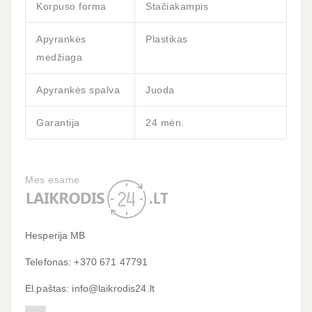
Korpuso forma
Stačiakampis
Apyrankės
Plastikas
medžiaga
Apyrankės spalva
Juoda
Garantija
24 mėn.
Mes esame
Hesperija MB
Telefonas: +370 671 47791
El.paštas: info@laikrodis24.lt