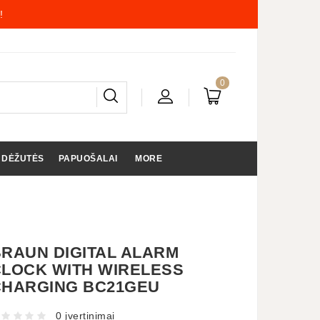
!
0
 DĖŽUTĖS
PAPUOŠALAI
MORE
RAUN DIGITAL ALARM
LOCK WITH WIRELESS
CHARGING BC21GEU
0 įvertinimai