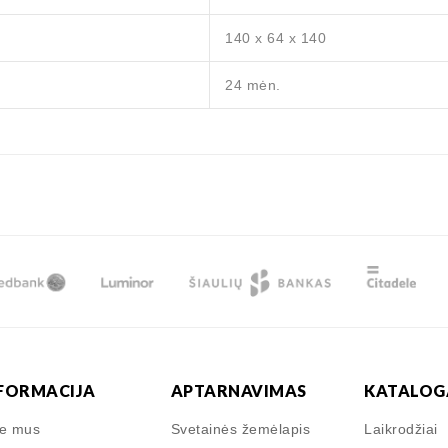
140 x 64 x 140
24 mėn.
FORMACIJA
APTARNAVIMAS
KATALOG
ie mus
Svetainės žemėlapis
Laikrodžiai