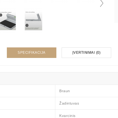
SPECIFIKACIJA
ĮVERTINIMAI (0)
Braun
Žadintuvas
Kvarcinis