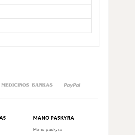
AS
MANO PASKYRA
Mano paskyra