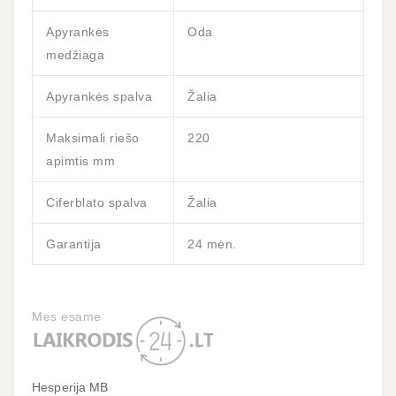
Apyrankės
Oda
medžiaga
Apyrankės spalva
Žalia
Maksimali riešo
220
apimtis mm
Ciferblato spalva
Žalia
Garantija
24 mėn.
Mes esame
Hesperija MB