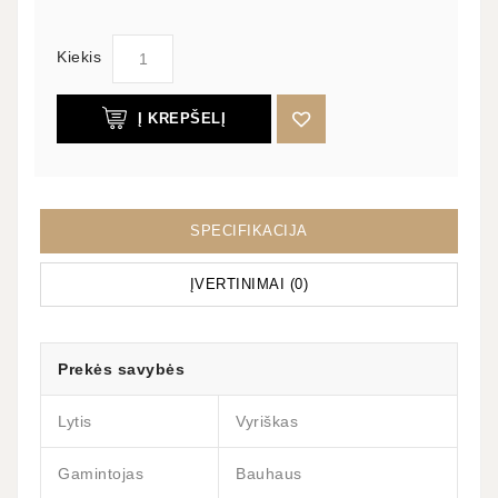
Kiekis
Į KREPŠELĮ
SPECIFIKACIJA
ĮVERTINIMAI (0)
Prekės savybės
Lytis
Vyriškas
Gamintojas
Bauhaus