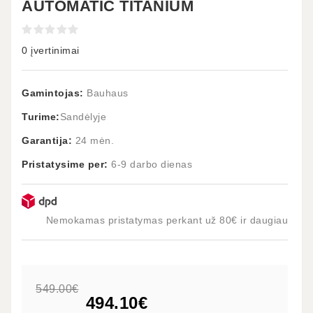
AUTOMATIC TITANIUM
0 įvertinimai
Gamintojas:
Bauhaus
Turime:
Sandėlyje
Garantija:
24 mėn.
Pristatysime per:
6-9 darbo dienas
Nemokamas pristatymas perkant už 80€ ir daugiau
549.00€
494.10€