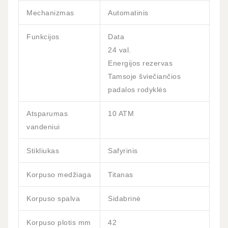
Mechanizmas
Automatinis
Funkcijos
Data
24 val.
Energijos rezervas
Tamsoje šviečiančios
padalos rodyklės
Atsparumas
10 ATM
vandeniui
Stikliukas
Safyrinis
Korpuso medžiaga
Titanas
Korpuso spalva
Sidabrinė
Korpuso plotis mm
42