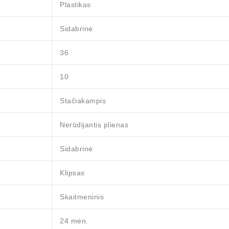
Plastikas
Sidabrinė
36
10
Stačiakampis
Nerūdijantis plienas
Sidabrinė
Klipsas
Skaitmeninis
24 mėn.