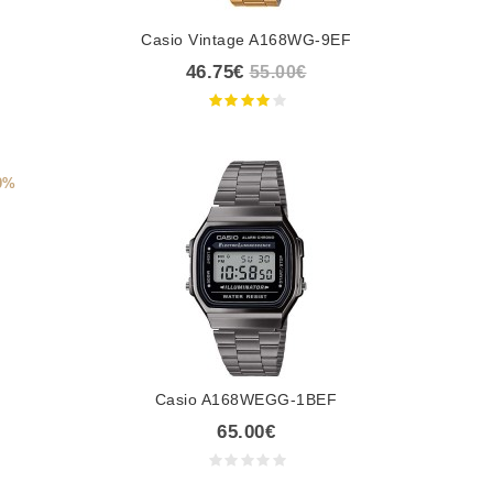
Casio Vintage A168WG-9EF
46.75€
55.00€
0%
Casio A168WEGG-1BEF
65.00€