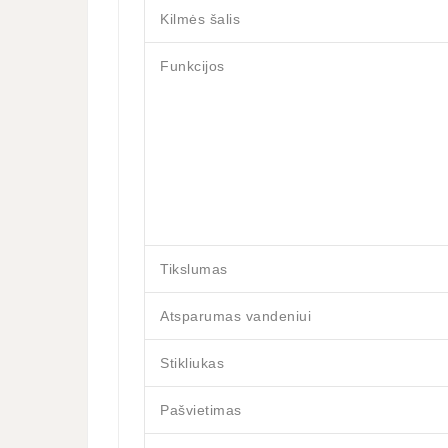
Kilmės šalis
Funkcijos
Tikslumas
Atsparumas vandeniui
Stikliukas
Pašvietimas