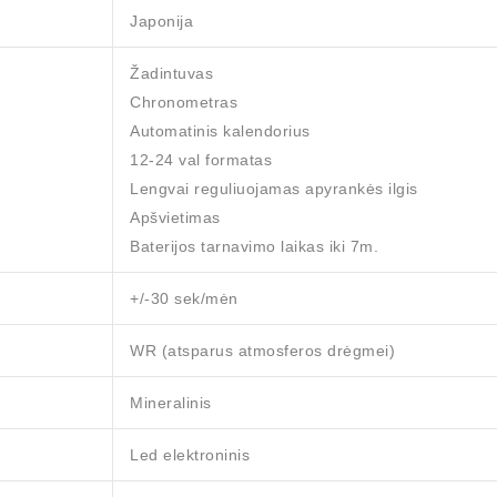
Japonija
Žadintuvas
Chronometras
Automatinis kalendorius
12-24 val formatas
Lengvai reguliuojamas apyrankės ilgis
Apšvietimas
Baterijos tarnavimo laikas iki 7m.
+/-30 sek/mėn
WR (atsparus atmosferos drėgmei)
Mineralinis
Led elektroninis