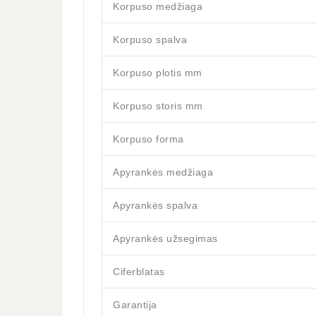
Korpuso medžiaga
Korpuso spalva
Korpuso plotis mm
Korpuso storis mm
Korpuso forma
Apyrankės medžiaga
Apyrankės spalva
Apyrankės užsegimas
Ciferblatas
Garantija