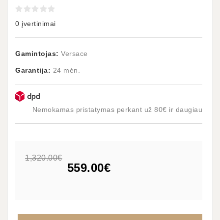
0 įvertinimai
Gamintojas:
Versace
Garantija:
24 mėn.
Nemokamas pristatymas perkant už 80€ ir daugiau
1,320.00€
559.00€