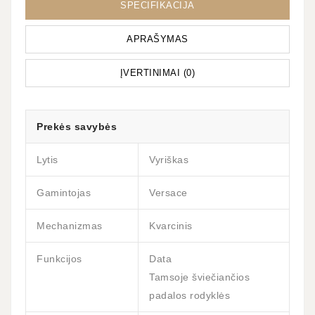
SPECIFIKACIJA
APRAŠYMAS
ĮVERTINIMAI (0)
Prekės savybės
Lytis
Vyriškas
Gamintojas
Versace
Mechanizmas
Kvarcinis
Funkcijos
Data
Tamsoje šviečiančios
padalos rodyklės