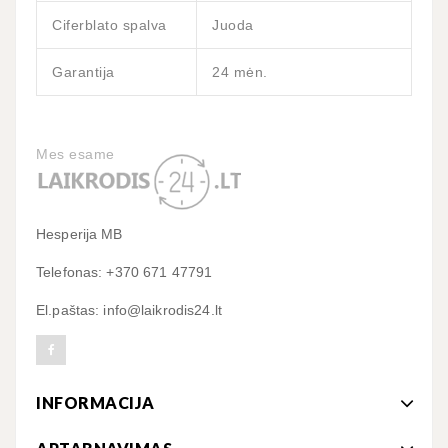
Ciferblato spalva
Juoda
Garantija
24 mėn.
Mes esame
Hesperija MB
Telefonas: +370 671 47791
El.paštas: info@laikrodis24.lt
INFORMACIJA