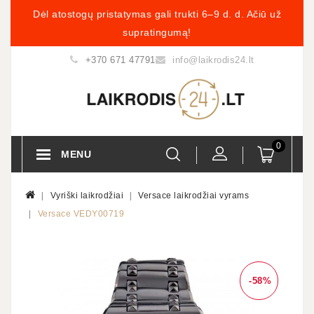
Dėl atostogų pristatymas gali trukti 6–9 d. d. Ačiū už
supratingumą!
+370 671 47791
info@laikrodis24.lt
0
MENU
Vyriški laikrodžiai
Versace laikrodžiai vyrams
Versace VEDY00719
-58%