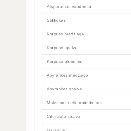
Atsparumas vandeniui
Stikliukas
Korpuso medžiaga
Korpuso spalva
Korpuso plotis mm
Apyrankės medžiaga
Apyrankės spalva
Maksimali riešo apimtis mm
Ciferblato spalva
Garantija