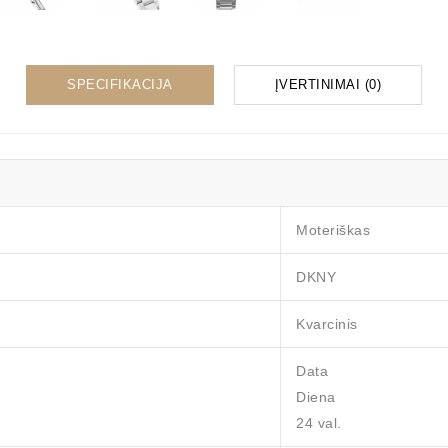
SPECIFIKACIJA
ĮVERTINIMAI (0)
Moteriškas
DKNY
Kvarcinis
Data
Diena
24 val.