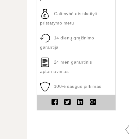
Galimybė atsiskaityti
pristatymo metu
14 dienų grąžinimo
garantija
24 mėn garantinis
aptarnavimas
100% saugus pirkimas