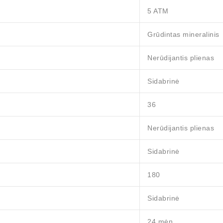
5 ATM
Grūdintas mineralinis
Nerūdijantis plienas
Sidabrinė
36
Nerūdijantis plienas
Sidabrinė
180
Sidabrinė
24 mėn.