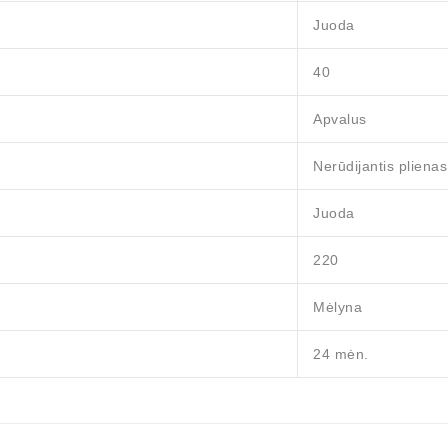
Juoda
40
Apvalus
Nerūdijantis plienas
Juoda
220
Mėlyna
24 mėn.