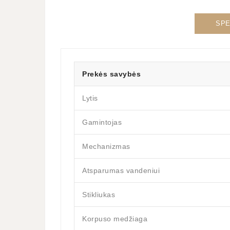
SPE
Prekės savybės
Lytis
Gamintojas
Mechanizmas
Atsparumas vandeniui
Stikliukas
Korpuso medžiaga