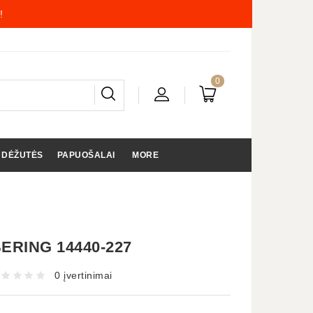
!
0
 DĖŽUTĖS
PAPUOŠALAI
MORE
ERING 14440-227
0 įvertinimai