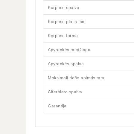
Korpuso spalva
Korpuso plotis mm
Korpuso forma
Apyrankės medžiaga
Apyrankės spalva
Maksimali riešo apimtis mm
Ciferblato spalva
Garantija