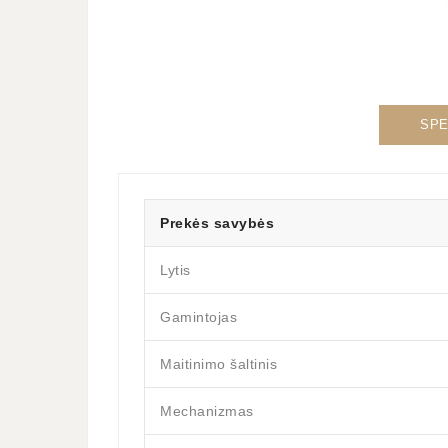
SPE
Prekės savybės
Lytis
Gamintojas
Maitinimo šaltinis
Mechanizmas