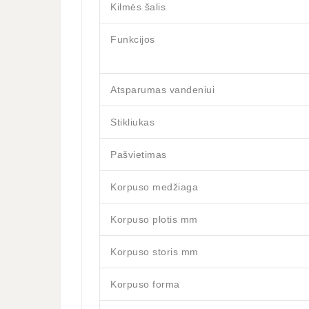
Kilmės šalis
Funkcijos
Atsparumas vandeniui
Stikliukas
Pašvietimas
Korpuso medžiaga
Korpuso plotis mm
Korpuso storis mm
Korpuso forma