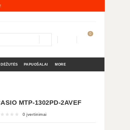
!
0
 DĖŽUTĖS
PAPUOŠALAI
MORE
ASIO MTP-1302PD-2AVEF
0 įvertinimai