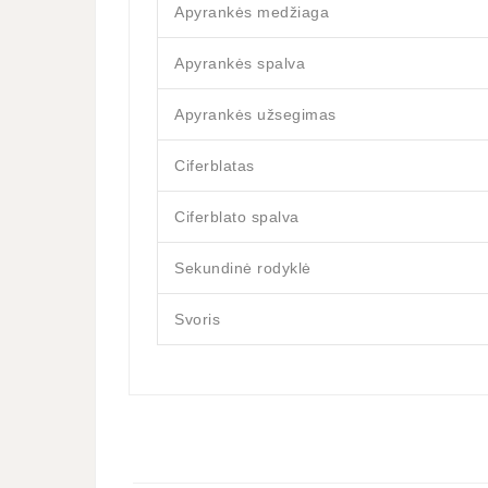
Apyrankės medžiaga
Apyrankės spalva
Apyrankės užsegimas
Ciferblatas
Ciferblato spalva
Sekundinė rodyklė
Svoris