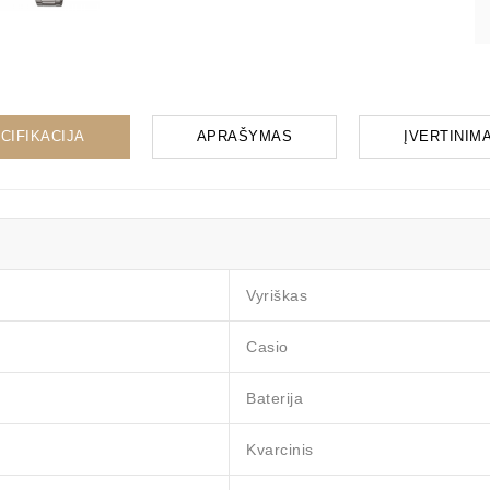
CIFIKACIJA
APRAŠYMAS
ĮVERTINIMAI
Vyriškas
Casio
Baterija
Kvarcinis