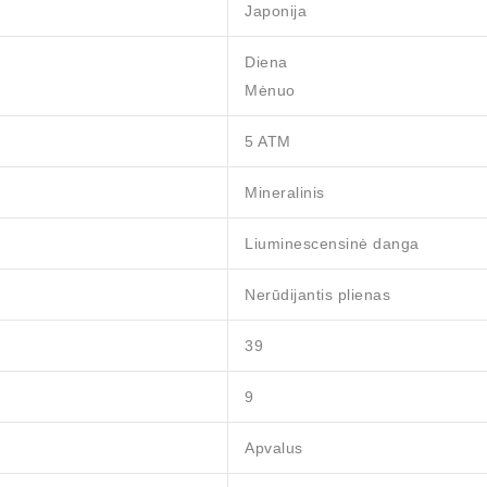
Japonija
Diena
Mėnuo
5 ATM
Mineralinis
Liuminescensinė danga
Nerūdijantis plienas
39
9
Apvalus