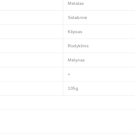
Metalas
Sidabrinė
Klipsas
Rodyklinis
Mėlynas
+
105g.