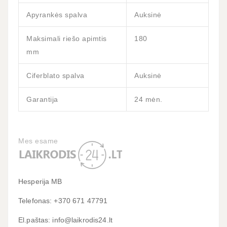
Apyrankės spalva
Auksinė
Maksimali riešo apimtis
180
mm
Ciferblato spalva
Auksinė
Garantija
24 mėn.
Mes esame
Hesperija MB
Telefonas: +370 671 47791
El.paštas: info@laikrodis24.lt