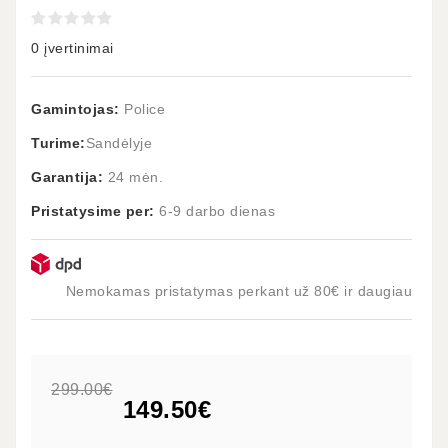
0 įvertinimai
Gamintojas:
Police
Turime:
Sandėlyje
Garantija:
24 mėn.
Pristatysime per:
6-9 darbo dienas
Nemokamas pristatymas perkant už 80€ ir daugiau
299.00€
149.50€